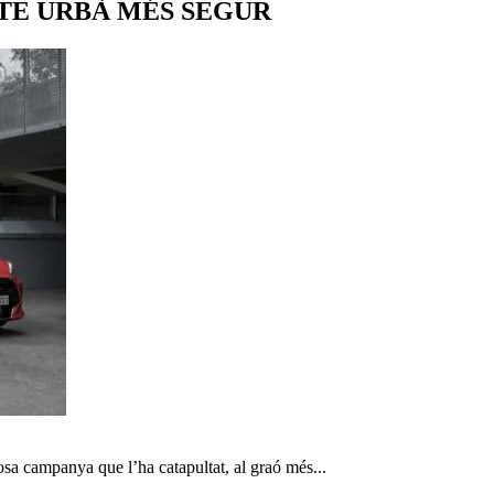
TE URBÀ MÉS SEGUR
osa campanya que l’ha catapultat, al graó més...