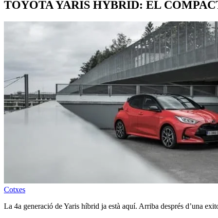
TOYOTA YARIS HYBRID: EL COMPAC
Cotxes
La 4a generació de Yaris híbrid ja està aquí. Arriba després d’una exit