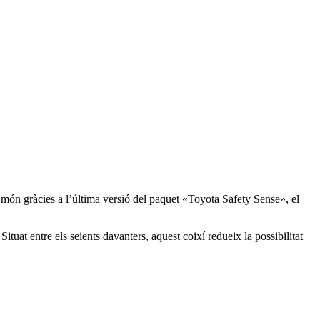
l món gràcies a l’última versió del paquet «Toyota Safety Sense», el
tuat entre els seients davanters, aquest coixí redueix la possibilitat