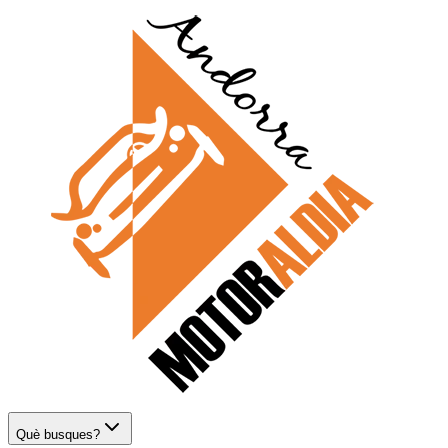
Què busques?