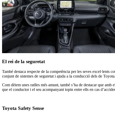
El rei de la seguretat
També destaca respecte de la competència per les seves excel·lents cot
conjunt de sistemes de seguretat i ajuda a la conducció dels de Toyota
Com dèiem unes ratlles més amunt, també s’ha de destacar que amb el Yari
que el conductor i el seu acompanyant topin entre ells en cas d’accide
Toyota Safety Sense