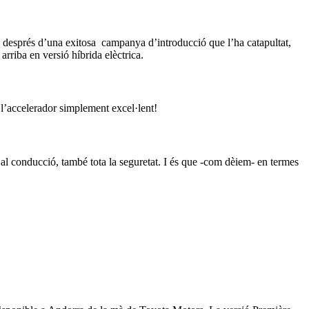
ba després d’una exitosa campanya d’introducció que l’ha catapultat,
rriba en versió híbrida elèctrica.
l’accelerador simplement excel·lent!
l conducció, també tota la seguretat. I és que -com dèiem- en termes