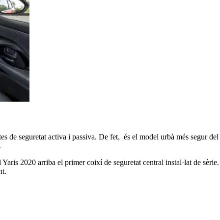
es de seguretat activa i passiva. De fet, és el model urbà més segur de
.
s 2020 arriba el primer coixí de seguretat central instal·lat de sèrie. Si
nt.