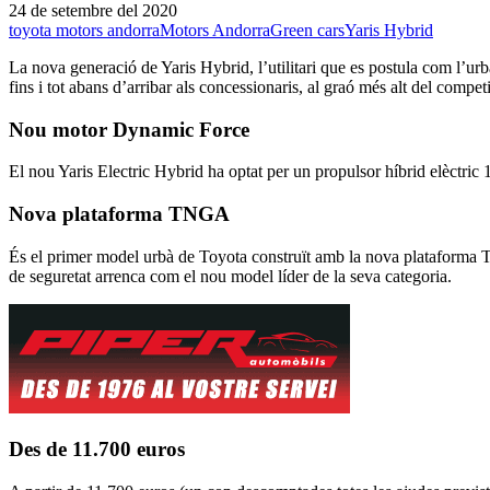
24 de setembre del 2020
toyota motors andorra
Motors Andorra
Green cars
Yaris Hybrid
La nova generació de Yaris Hybrid, l’utilitari que es postula com l’ur
fins i tot abans d’arribar als concessionaris, al graó més alt del comp
Nou motor Dynamic Force
El nou Yaris Electric Hybrid ha optat per un propulsor híbrid elèctri
Nova plataforma TNGA
És el primer model urbà de Toyota construït amb la nova plataforma T
de seguretat arrenca com el nou model líder de la seva categoria.
Des de 11.700 euros