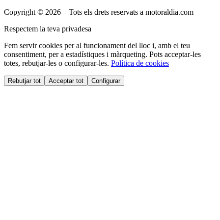
Copyright © 2026 – Tots els drets reservats a motoraldia.com
Respectem la teva privadesa
Fem servir cookies per al funcionament del lloc i, amb el teu
consentiment, per a estadístiques i màrqueting. Pots acceptar-les
totes, rebutjar-les o configurar-les.
Política de cookies
Rebutjar tot
Acceptar tot
Configurar