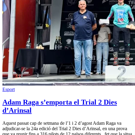
Esport
Adam Raga s’emporta el Trial 2 Dies
d’Arinsal
Aquest passat cap de setmana de l’1 i 2 d’agost Adam Raga va
adjudicar-se la 24a edició del Trial 2 Dies d’Arinsal, en una prova
que va reunir fins a 316 pilots de 12 països diferents , fet que la situa