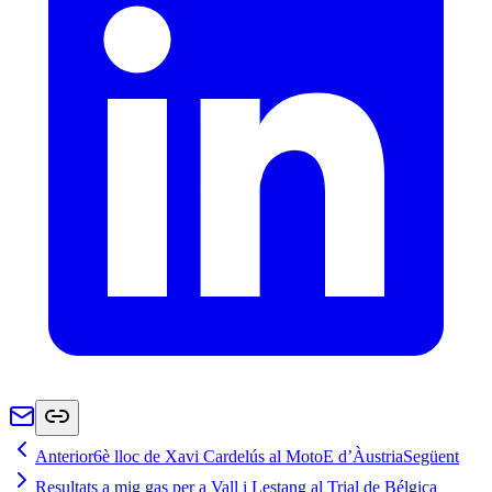
Anterior
6è lloc de Xavi Cardelús al MotoE d’Àustria
Següent
Resultats a mig gas per a Vall i Lestang al Trial de Bélgica