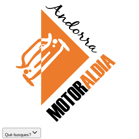
Què busques?