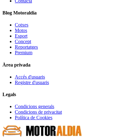
Contacta
Blog Motoraldia
Cotxes
Motos
Esport
Concept
Reportatges
Premium
Àrea privada
Accés d'usuaris
Registre d'usuaris
Legals
Condicions generals
Condicions de privacitat
Política de Cookies