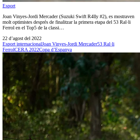
Esport
Joan Vinyes-Jordi Mercader (Suzuki Swift R4lly #2), es mostraven
molt optimistes després de finalitzar la primera etapa del 53 Ral·li
Ferrol en el Top5 de la classi…
22 d’agost del 2022
Esport internacional
Joan Vinyes-Jordi Mercader
53 Ral·li
Ferrol
CERA 2022
Copa d’Espanya