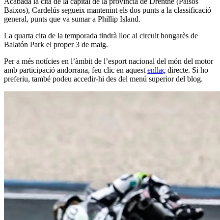
Acabada la cita de la capital de la província de Drenthe (Països
Baixos), Cardelús segueix mantenint els dos punts a la classificació
general, punts que va sumar a Phillip Island.
La quarta cita de la temporada tindrà lloc al circuit hongarès de
Balatón Park el proper 3 de maig.
Per a més notícies en l’àmbit de l’esport nacional del món del motor
amb participació andorrana, feu clic en aquest
enllaç
directe. Si ho
preferiu, també podeu accedir-hi des del menú superior del blog.