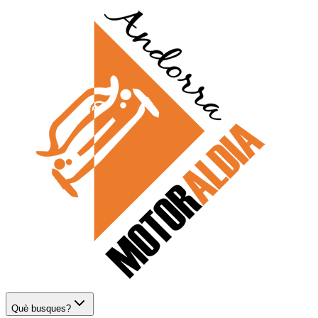
Què busques?