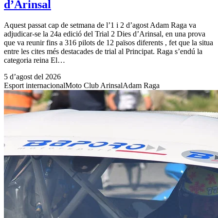
d’Arinsal
Aquest passat cap de setmana de l’1 i 2 d’agost Adam Raga va
adjudicar-se la 24a edició del Trial 2 Dies d’Arinsal, en una prova
que va reunir fins a 316 pilots de 12 països diferents , fet que la situa
entre les cites més destacades de trial al Principat. Raga s’endú la
categoria reina El…
5 d’agost del 2026
Esport internacional
Moto Club Arinsal
Adam Raga