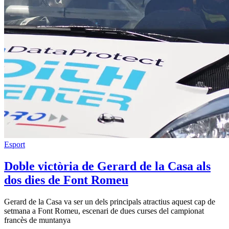
Esport
Doble victòria de Gerard de la Casa als
dos dies de Font Romeu
Gerard de la Casa va ser un dels principals atractius aquest cap de
setmana a Font Romeu, escenari de dues curses del campionat
francès de muntanya