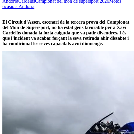
Andorra
Cardelús
Campionat del mon de supersport 2026
Motos
ocasio a Andorra
El Circuit d’Assen, escenari de la tercera prova del Campionat
del Món de Supersport, no ha estat gens favorable per a Xavi
Cardelús donada la forta caiguda que va patir divendres. I és
que l’incident va acabar forçant la seva retirada ahir dissabte i
ha condicionat les seves capacitats avui diumenge.