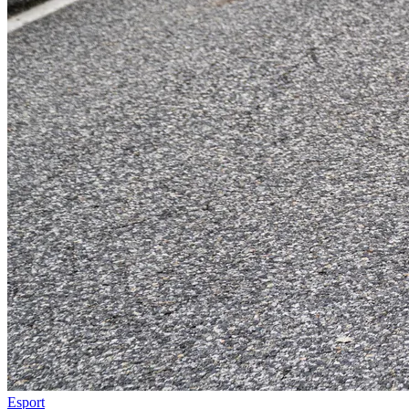
Esport