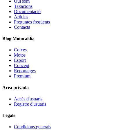
Qui som
Taxacions
Documentació
Articles
Preguntes freqüents
Contacta
Blog Motoraldia
Cotxes
Motos
Esport
Concept
Reportatges
Premium
Àrea privada
Accés d'usuaris
Registre d'usuaris
Legals
Condicions generals