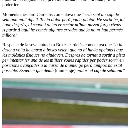
poder fer.
Moments més tard Cardelús comentava que
“està sent un cap de
setmana molt difícil. Tenia dolor però podia pilotar. He sortit bé, tot
i que després, al segon i al tercer sector m’han passat força rivals.
A partir d’aquí he comés algunes errades que ja no m’han permès
millorar.
Respecte de la seva entrada a Boxes cardelús comentava que
“a la
desena volta he entrat a boxes veient que no hi havia opcions i que
les molèsties físiques no ajudaven. Després he tornat a sortir a pista
per intentar fer una de les millors voltes ràpides per poder sortir en
posicions avançades a la cursa de diumenge però tampoc ha estat
possible. Esperem que demà
(diumenge)
millori el cap de setmana”