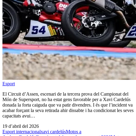
Esport
El Circuit d’Assen, escenari de la tercera prova del Campionat del
Món de Supersport, no ha estat gens favorable per a Xavi Cardelús
donada la forta caiguda que va patir divendres. I és que l’incident va
acabar forçant la seva retirada ahir dissabte i ha condicionat les seves
capacitats avui…
19 d’abril del 2026
Esport internacional
xavi cardelús
Motos a