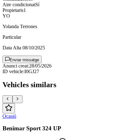
Aire condicionat
Sí
Propietaris
1
YO
Yolanda Terrones
Particular
Data Alta
08/10/2025
Enviar missatge
Anunci creat
:
28/05/2026
ID vehicle
:
I0GJ27
Vehicles similars
Ocasió
Benimar Sport 324 UP