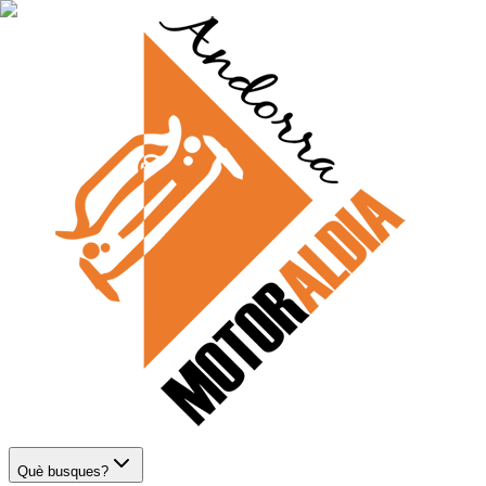
Què busques?