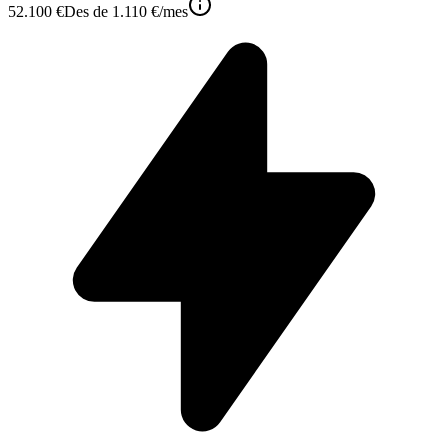
52.100 €
Des de
1.110 €
/mes