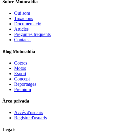
Sobre Motoraldia
Qui som
Taxacions
Documentació
Articles
Preguntes freqüents
Contacta
Blog Motoraldia
Cotxes
Motos
Esport
Concept
Reportatges
Premium
Àrea privada
Accés d'usuaris
Registre d'usuaris
Legals