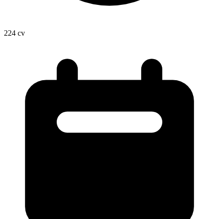
224
cv