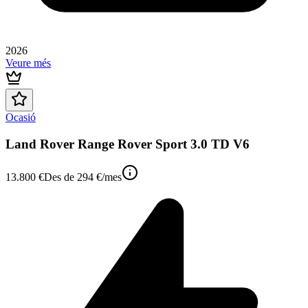
2026
Veure més
Ocasió
Land Rover Range Rover Sport 3.0 TD V6
13.800 €
Des de
294 €
/mes