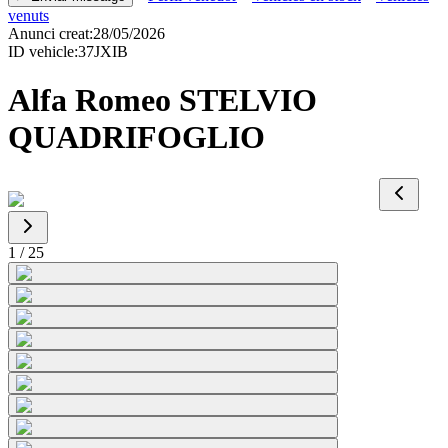
venuts
Anunci creat
:
28/05/2026
ID vehicle
:
37JXIB
Alfa Romeo STELVIO
QUADRIFOGLIO
1
/
25