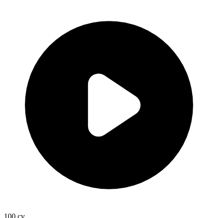
100
cv