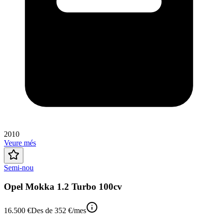
2010
Veure més
Semi-nou
Opel Mokka 1.2 Turbo 100cv
16.500 €
Des de
352 €
/mes