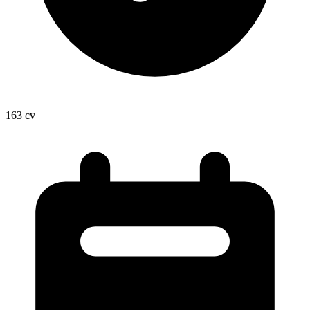
163
cv