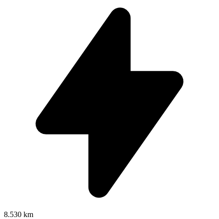
8.530 km