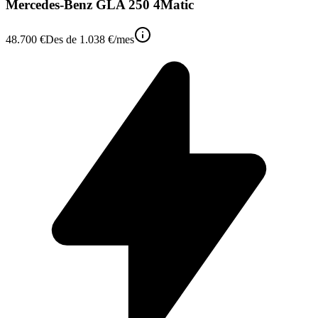
Mercedes-Benz GLA 250 4Matic
48.700 €
Des de
1.038 €
/mes