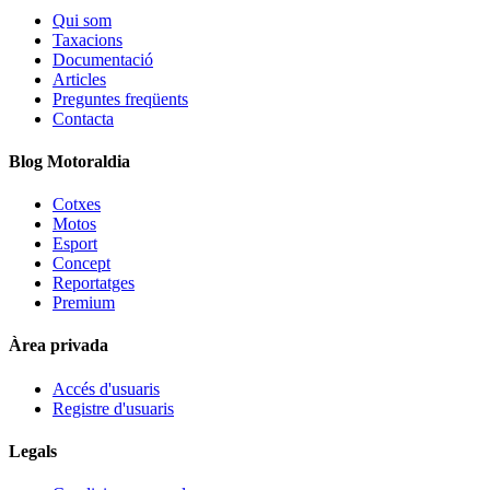
Qui som
Taxacions
Documentació
Articles
Preguntes freqüents
Contacta
Blog Motoraldia
Cotxes
Motos
Esport
Concept
Reportatges
Premium
Àrea privada
Accés d'usuaris
Registre d'usuaris
Legals