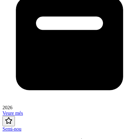
2026
Veure més
Semi-nou