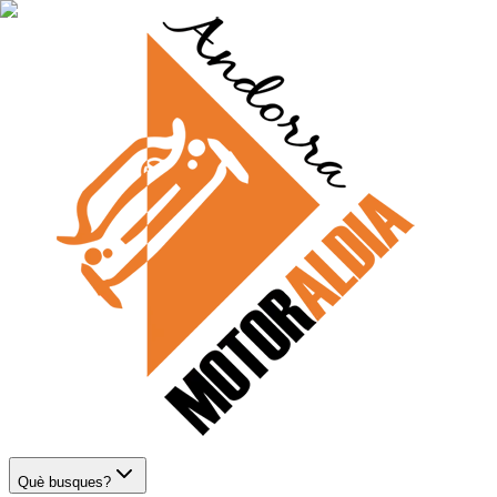
Què busques?