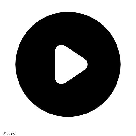
218
cv