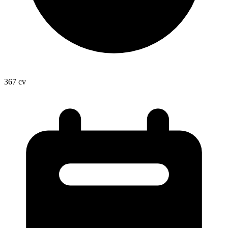
367
cv