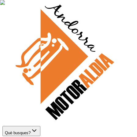
Què busques?