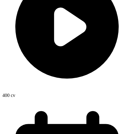
400
cv