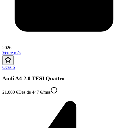
2026
Veure més
Ocasió
Audi A4 2.0 TFSI Quattro
21.000 €
Des de
447 €
/mes