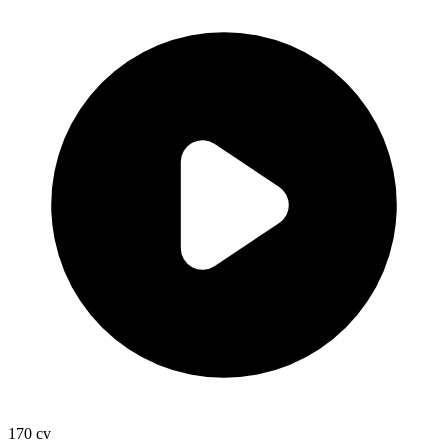
170
cv