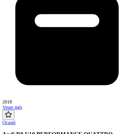
2018
Veure més
Ocasió