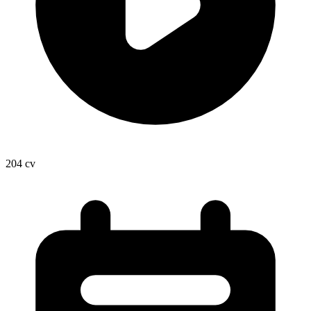
204
cv