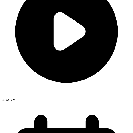
252
cv