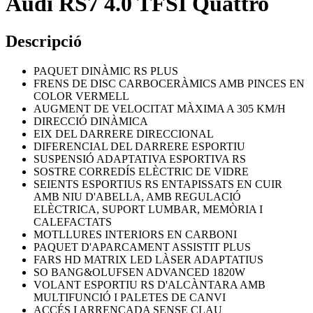
Audi RS7 4.0 TFSI Quattro
Descripció
PAQUET DINÀMIC RS PLUS
FRENS DE DISC CARBOCERÀMICS AMB PINCES EN
COLOR VERMELL
AUGMENT DE VELOCITAT MÀXIMA A 305 KM/H
DIRECCIÓ DINÀMICA
EIX DEL DARRERE DIRECCIONAL
DIFERENCIAL DEL DARRERE ESPORTIU
SUSPENSIÓ ADAPTATIVA ESPORTIVA RS
SOSTRE CORREDÍS ELÈCTRIC DE VIDRE
SEIENTS ESPORTIUS RS ENTAPISSATS EN CUIR
AMB NIU D'ABELLA, AMB REGULACIÓ
ELÈCTRICA, SUPORT LUMBAR, MEMÒRIA I
CALEFACTATS
MOTLLURES INTERIORS EN CARBONI
PAQUET D'APARCAMENT ASSISTIT PLUS
FARS HD MATRIX LED LÀSER ADAPTATIUS
SO BANG&OLUFSEN ADVANCED 1820W
VOLANT ESPORTIU RS D'ALCÀNTARA AMB
MULTIFUNCIÓ I PALETES DE CANVI
ACCÉS I ARRENCADA SENSE CLAU