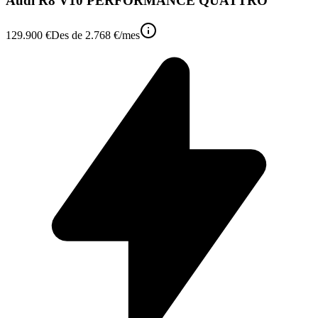
Audi R8 V10 PERFORMANCE QUATTRO
129.900 €
Des de
2.768 €
/mes