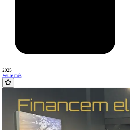
2025
Veure més