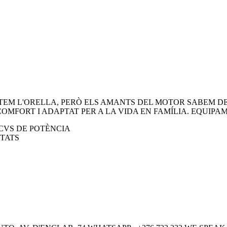
ANTEM L'ORELLA, PERÒ ELS AMANTS DEL MOTOR SABEM 
COMFORT I ADAPTAT PER A LA VIDA EN FAMÍLIA. EQUIPA
0CVS DE POTÈNCIA
TATS