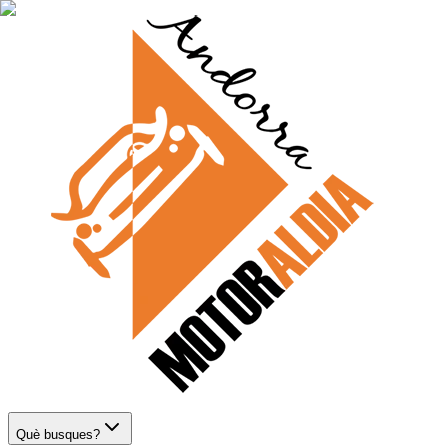
Què busques?