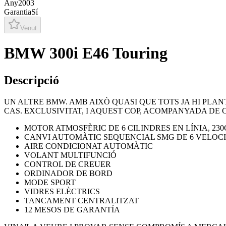
Any
2003
Garantia
Sí
Venut
BMW 300i E46 Touring
Descripció
UN ALTRE BMW. AMB AIXÒ QUASI QUE TOTS JA HI PL
CAS. EXCLUSIVITAT, I AQUEST COP, ACOMPANYADA DE 
MOTOR ATMOSFÈRIC DE 6 CILINDRES EN LÍNIA, 23
CANVI AUTOMÀTIC SEQUENCIAL SMG DE 6 VELOCI
AIRE CONDICIONAT AUTOMÀTIC
VOLANT MULTIFUNCIÓ
CONTROL DE CREUER
ORDINADOR DE BORD
MODE SPORT
VIDRES ELÈCTRICS
TANCAMENT CENTRALITZAT
12 MESOS DE GARANTÍA