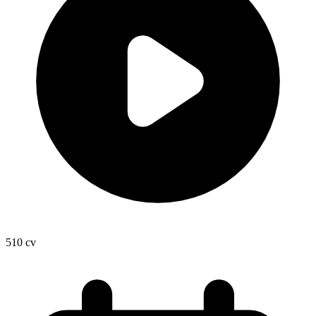
510
cv