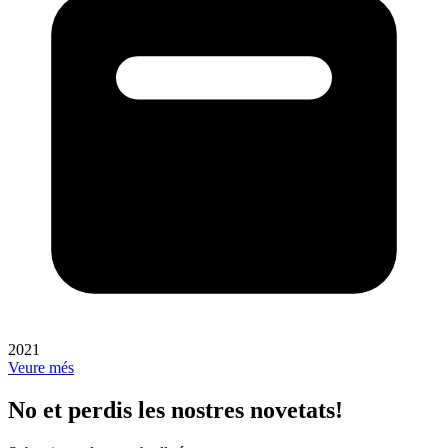
2021
Veure més
No et perdis les nostres novetats!