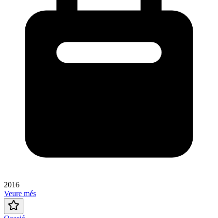
2016
Veure més