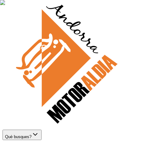
Què busques?