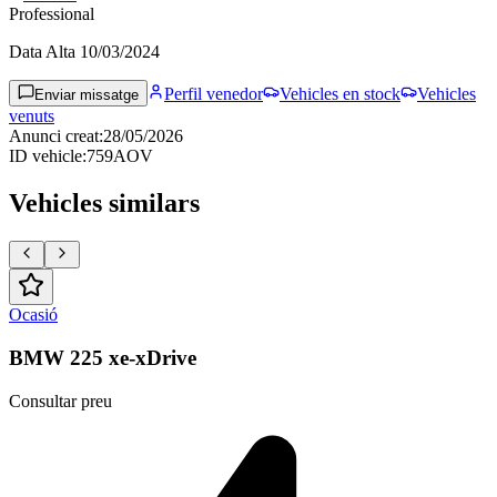
Professional
Data Alta
10/03/2024
Perfil venedor
Vehicles en stock
Vehicles
Enviar missatge
venuts
Anunci creat
:
28/05/2026
ID vehicle
:
759AOV
Vehicles similars
Ocasió
BMW 225 xe-xDrive
Consultar preu