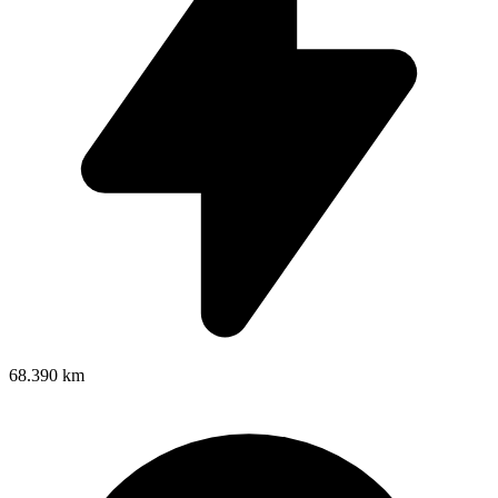
68.390 km