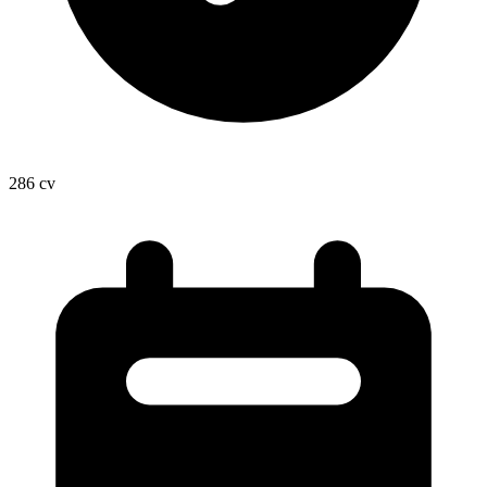
286
cv