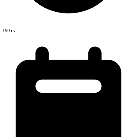
190
cv