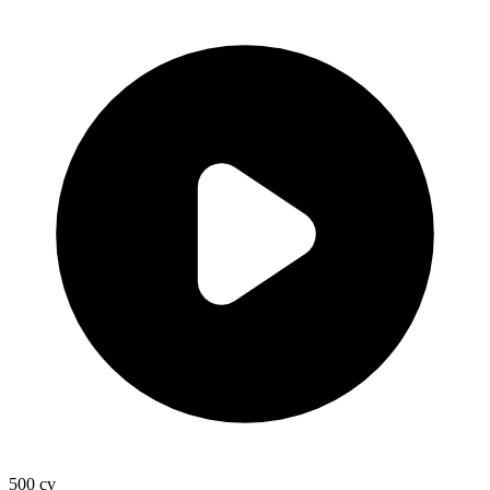
500
cv