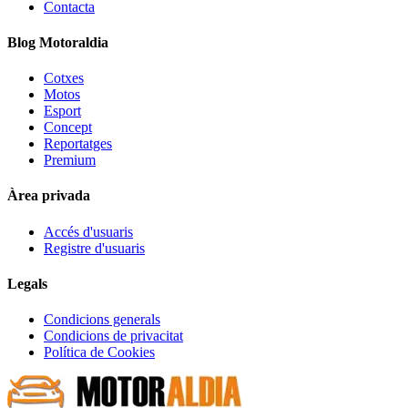
Contacta
Blog Motoraldia
Cotxes
Motos
Esport
Concept
Reportatges
Premium
Àrea privada
Accés d'usuaris
Registre d'usuaris
Legals
Condicions generals
Condicions de privacitat
Política de Cookies