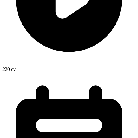
220
cv