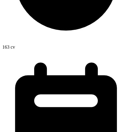
163
cv