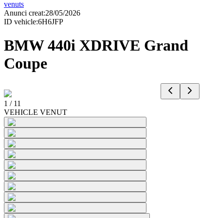
venuts
Anunci creat
:
28/05/2026
ID vehicle
:
6H6JFP
BMW 440i XDRIVE Grand
Coupe
1
/
11
VEHICLE VENUT