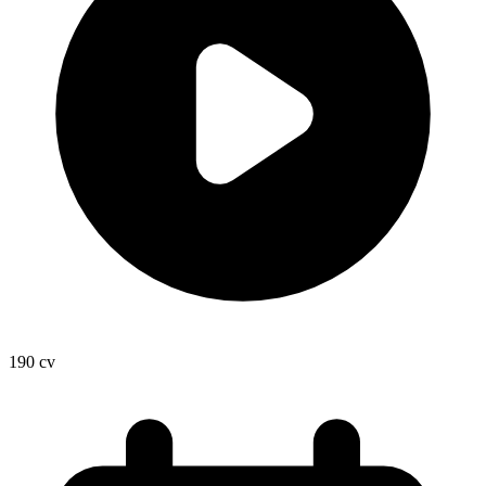
190
cv