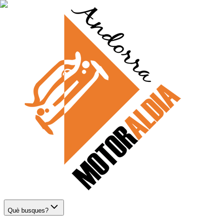
Què busques?