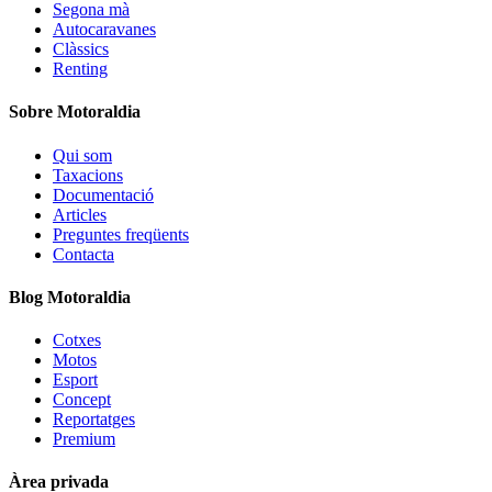
Segona mà
Autocaravanes
Clàssics
Renting
Sobre Motoraldia
Qui som
Taxacions
Documentació
Articles
Preguntes freqüents
Contacta
Blog Motoraldia
Cotxes
Motos
Esport
Concept
Reportatges
Premium
Àrea privada