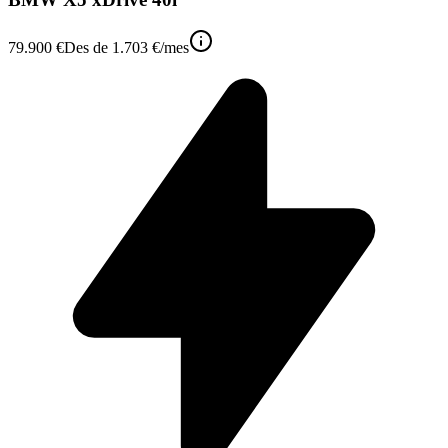
79.900 €
Des de
1.703 €
/mes