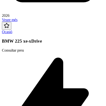
2026
Veure més
Ocasió
BMW 225 xe-xDrive
Consultar preu