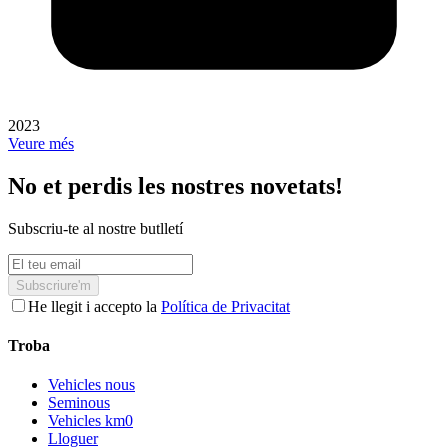
2023
Veure més
No et perdis les nostres novetats!
Subscriu-te al nostre butlletí
Subscriure'm
He llegit i accepto la
Política de Privacitat
Troba
Vehicles nous
Seminous
Vehicles km0
Lloguer