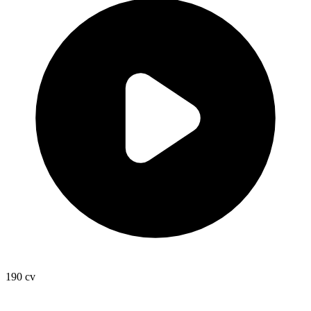
190
cv