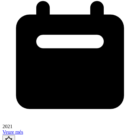
2021
Veure més