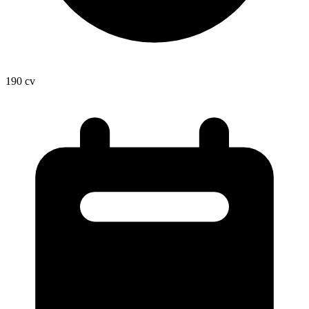
190
cv