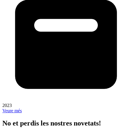
2023
Veure més
No et perdis les nostres novetats!