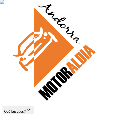
Què busques?