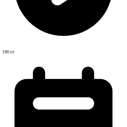
190
cv