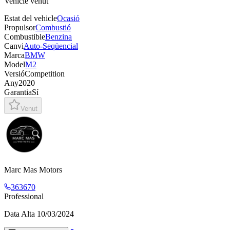
Vehicle venut
Estat del vehicle
Ocasió
Propulsor
Combustió
Combustible
Benzina
Canvi
Auto-Seqüencial
Marca
BMW
Model
M2
Versió
Competition
Any
2020
Garantia
Sí
Venut
Marc Mas Motors
363670
Professional
Data Alta
10/03/2024