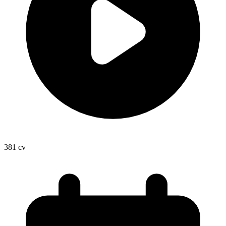
381
cv