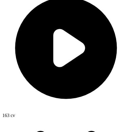
163
cv