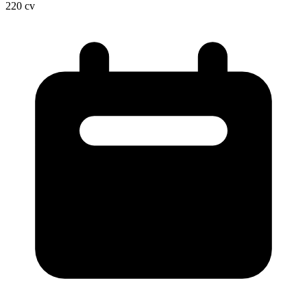
220
cv