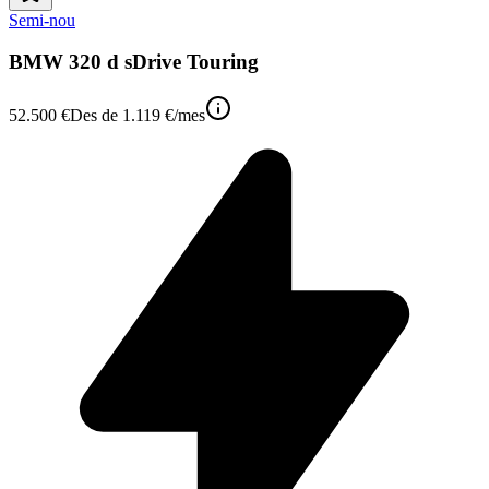
Semi-nou
BMW 320 d sDrive Touring
52.500 €
Des de
1.119 €
/mes