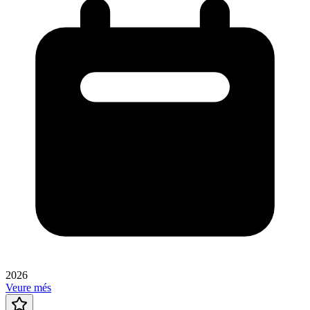
2026
Veure més