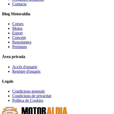
Contacta
Blog Motoraldia
Cotxes
Motos
Esport
Concept
Reportatges
Premium
Àrea privada
Accés d'usuaris
Registre d'usuaris
Legals
Condicions generals
Condicions de privacitat
Política de Cookies