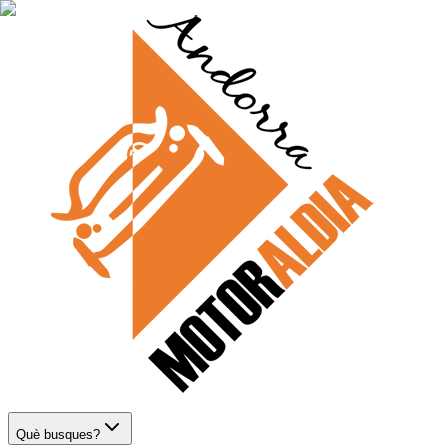
Què busques?