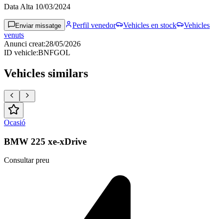
Data Alta
10/03/2024
Perfil venedor
Vehicles en stock
Vehicles
Enviar missatge
venuts
Anunci creat
:
28/05/2026
ID vehicle
:
BNFGOL
Vehicles similars
Ocasió
BMW 225 xe-xDrive
Consultar preu