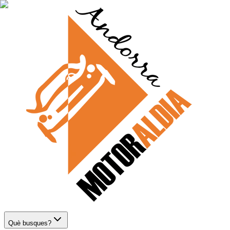
Què busques?