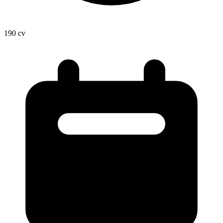
190
cv