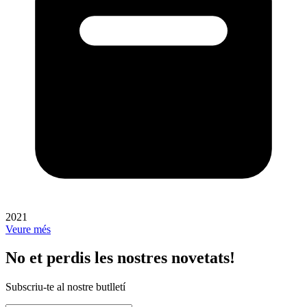
2021
Veure més
No et perdis les nostres novetats!
Subscriu-te al nostre butlletí