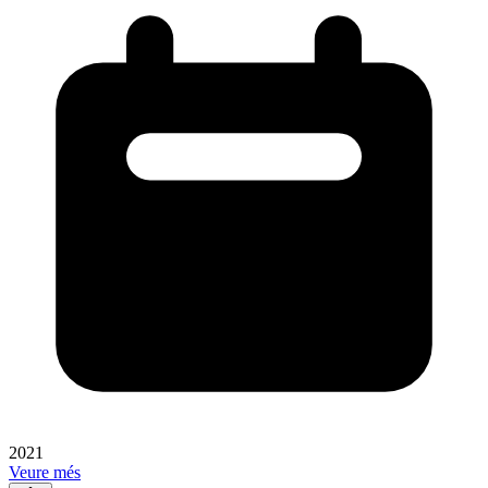
2021
Veure més