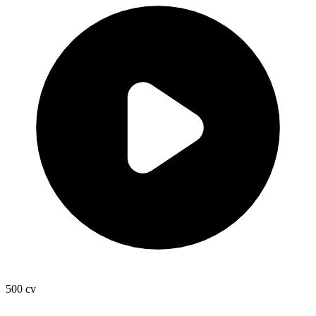
500
cv