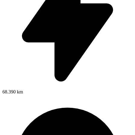
68.390 km