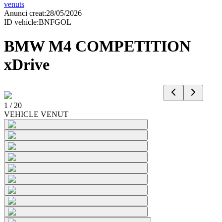
venuts
Anunci creat
:
28/05/2026
ID vehicle
:
BNFGOL
BMW M4 COMPETITION
xDrive
1
/
20
VEHICLE VENUT