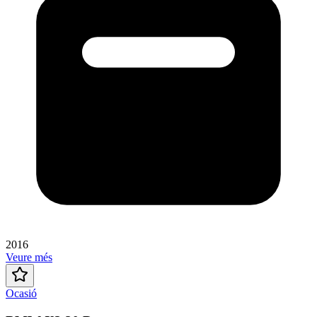
2016
Veure més
Ocasió