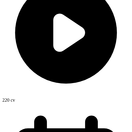
220
cv