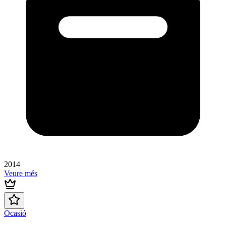
2014
Veure més
Ocasió