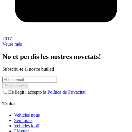
2017
Veure més
No et perdis les nostres novetats!
Subscriu-te al nostre butlletí
Subscriure'm
He llegit i accepto la
Política de Privacitat
Troba
Vehicles nous
Seminous
Vehicles km0
Lloguer