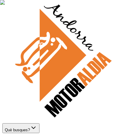
Què busques?