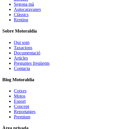
Segona mà
Autocaravanes
Clàssics
Renting
Sobre Motoraldia
Qui som
Taxacions
Documentació
Articles
Preguntes freqüents
Contacta
Blog Motoraldia
Cotxes
Motos
Esport
Concept
Reportatges
Premium
Àrea privada