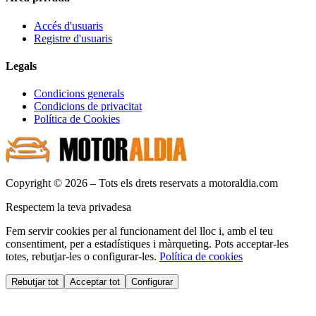
Accés d'usuaris
Registre d'usuaris
Legals
Condicions generals
Condicions de privacitat
Política de Cookies
Copyright © 2026 – Tots els drets reservats a motoraldia.com
Respectem la teva privadesa
Fem servir cookies per al funcionament del lloc i, amb el teu
consentiment, per a estadístiques i màrqueting. Pots acceptar-les
totes, rebutjar-les o configurar-les.
Política de cookies
Rebutjar tot
Acceptar tot
Configurar