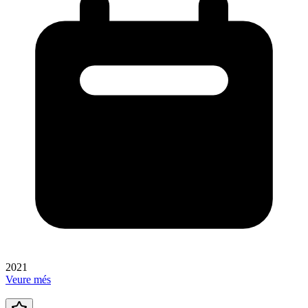
2021
Veure més