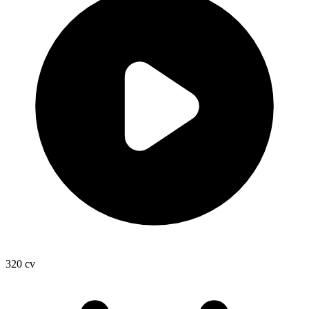
320
cv