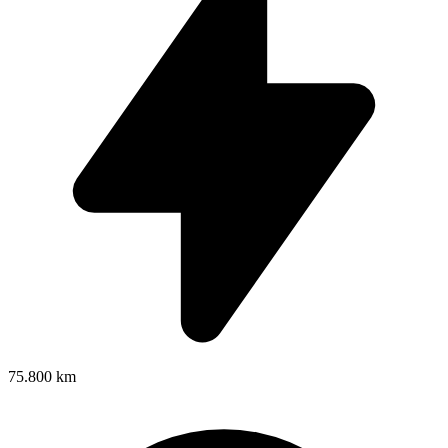
75.800 km