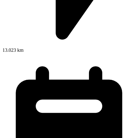
13.023 km