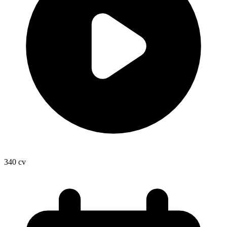
340
cv