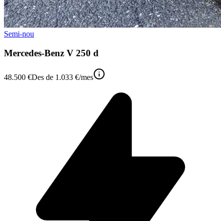
Semi-nou
Mercedes-Benz V 250 d
48.500 €
Des de
1.033 €
/mes