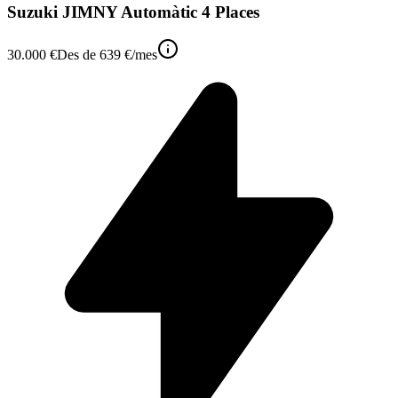
Suzuki JIMNY Automàtic 4 Places
30.000 €
Des de
639 €
/mes