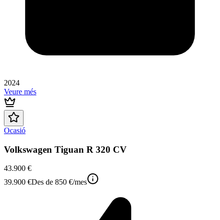
2024
Veure més
Ocasió
Volkswagen Tiguan R 320 CV
43.900 €
39.900 €
Des de
850 €
/mes