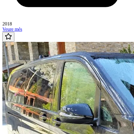
2018
Veure més