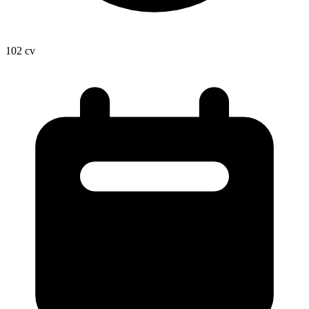
102
cv