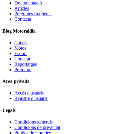
Documentació
Articles
Preguntes freqüents
Contacta
Blog Motoraldia
Cotxes
Motos
Esport
Concept
Reportatges
Premium
Àrea privada
Accés d'usuaris
Registre d'usuaris
Legals
Condicions generals
Condicions de privacitat
Política de Cookies