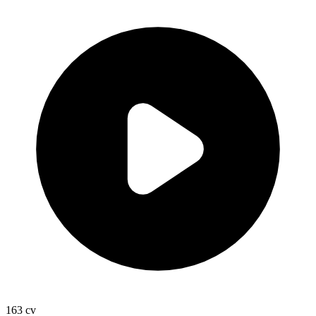
163
cv