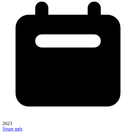
2023
Veure més