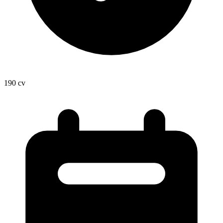
190
cv