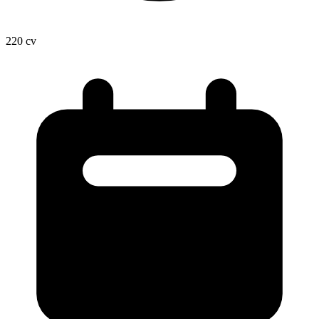
220
cv