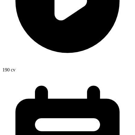
190
cv