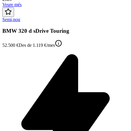
Veure més
Semi-nou
BMW 320 d sDrive Touring
52.500 €
Des de
1.119 €
/mes