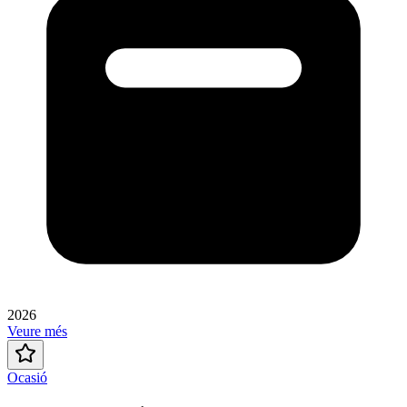
2026
Veure més
Ocasió