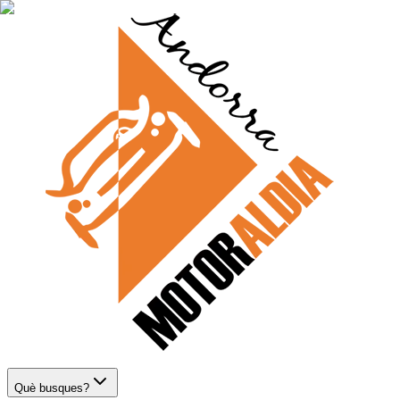
Què busques?