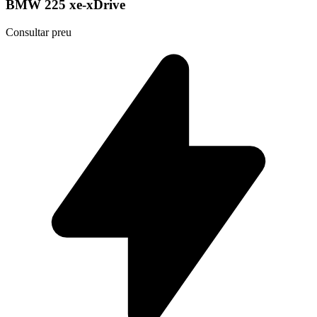
BMW 225 xe-xDrive
Consultar preu