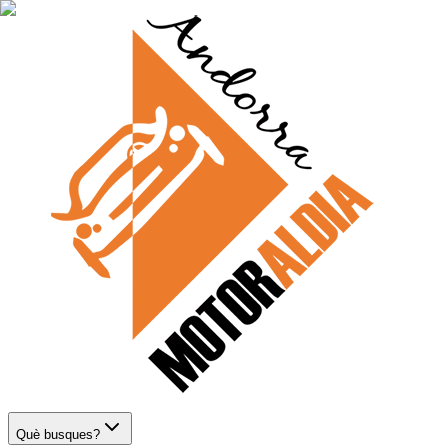
Què busques?