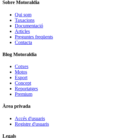
Sobre Motoraldia
Qui som
Taxacions
Documentació
Articles
Preguntes freqüents
Contacta
Blog Motoraldia
Cotxes
Motos
Esport
Concept
Reportatges
Premium
Àrea privada
Accés d'usuaris
Registre d'usuaris
Legals