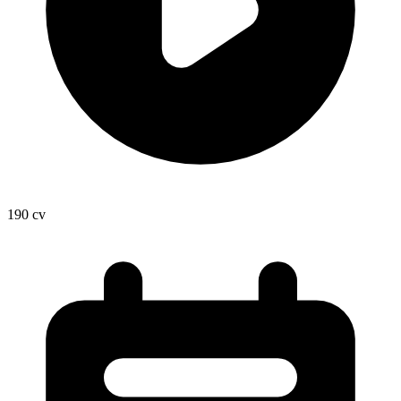
190
cv