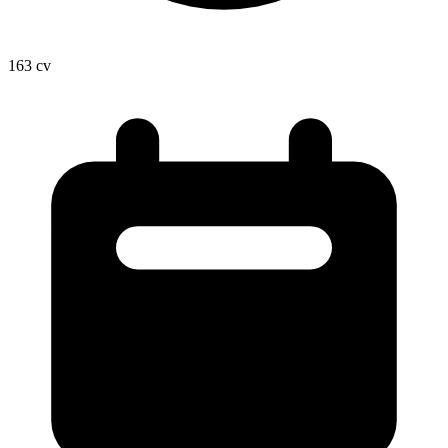
163
cv