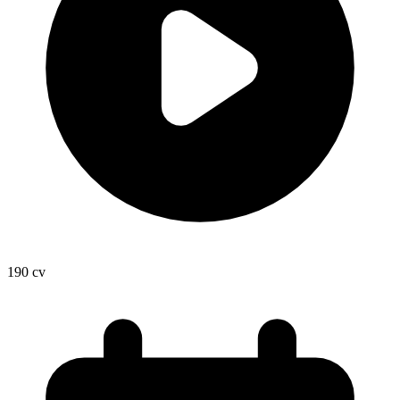
190
cv