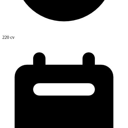
220
cv