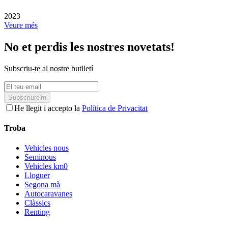
2023
Veure més
No et perdis les nostres novetats!
Subscriu-te al nostre butlletí
Subscriure'm
He llegit i accepto la
Política de Privacitat
Troba
Vehicles nous
Seminous
Vehicles km0
Lloguer
Segona mà
Autocaravanes
Clàssics
Renting