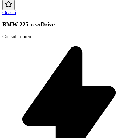
Ocasió
BMW 225 xe-xDrive
Consultar preu