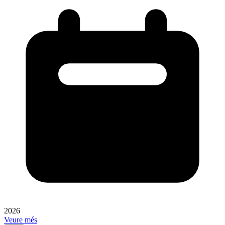
2026
Veure més