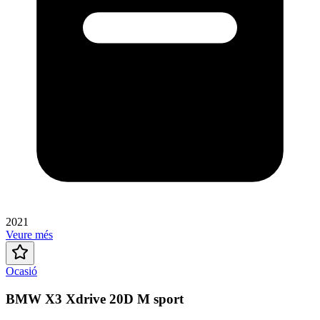
2021
Veure més
Ocasió
BMW X3 Xdrive 20D M sport