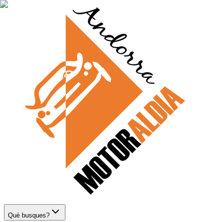
Què busques?