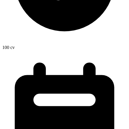
100
cv