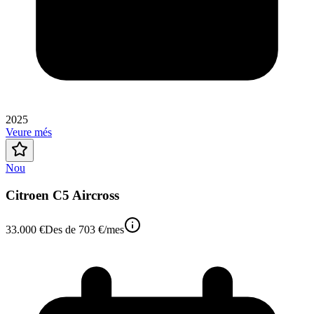
2025
Veure més
Nou
Citroen C5 Aircross
33.000 €
Des de
703 €
/mes