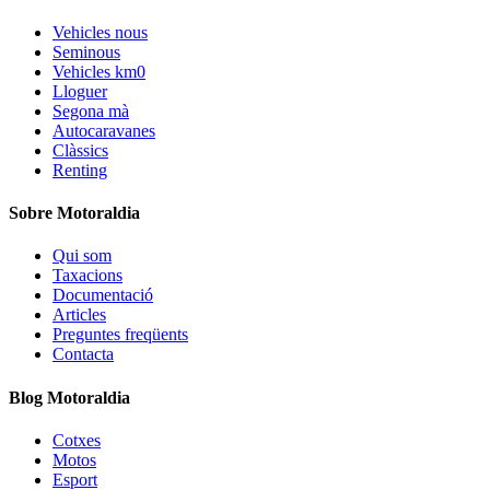
Vehicles nous
Seminous
Vehicles km0
Lloguer
Segona mà
Autocaravanes
Clàssics
Renting
Sobre Motoraldia
Qui som
Taxacions
Documentació
Articles
Preguntes freqüents
Contacta
Blog Motoraldia
Cotxes
Motos
Esport