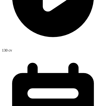
130
cv