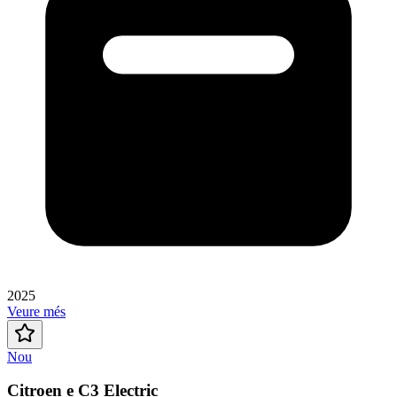
2025
Veure més
Nou
Citroen e C3 Electric