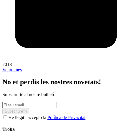
2018
Veure més
No et perdis les nostres novetats!
Subscriu-te al nostre butlletí
Subscriure'm
He llegit i accepto la
Política de Privacitat
Troba