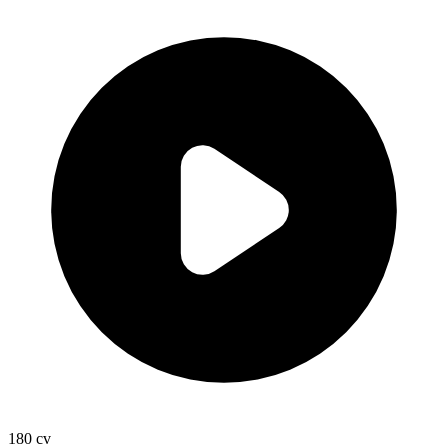
180
cv