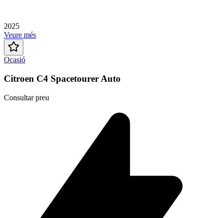
2025
Veure més
Ocasió
Citroen C4 Spacetourer Auto
Consultar preu