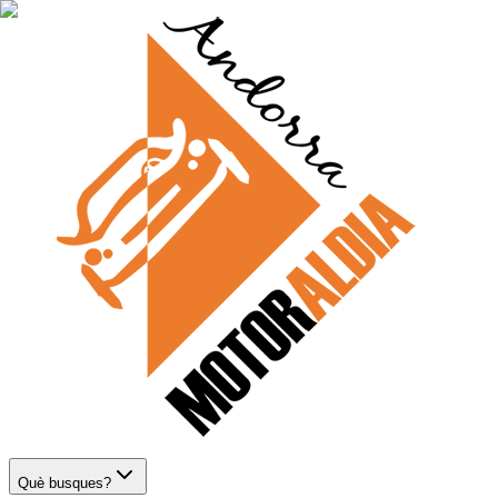
Què busques?