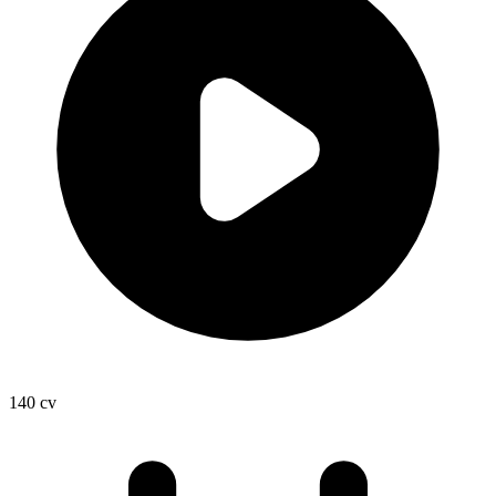
140
cv