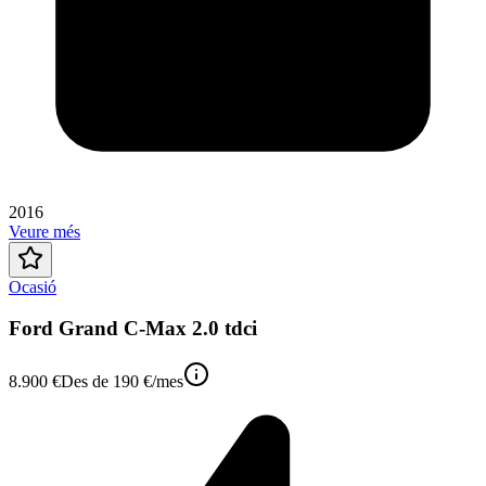
2016
Veure més
Ocasió
Ford Grand C-Max 2.0 tdci
8.900 €
Des de
190 €
/mes