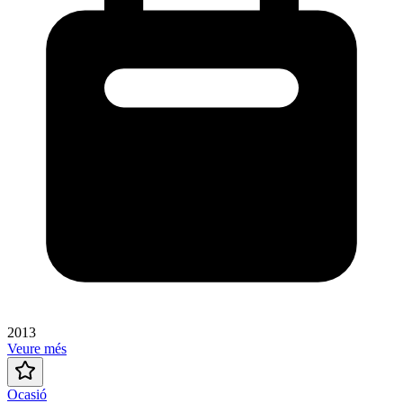
2013
Veure més
Ocasió