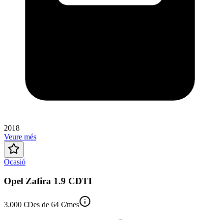
2018
Veure més
Ocasió
Opel Zafira 1.9 CDTI
3.000 €
Des de
64 €
/mes