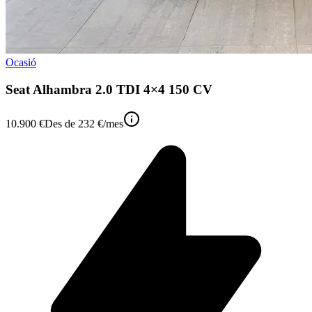
Ocasió
Seat Alhambra 2.0 TDI 4×4 150 CV
10.900 €
Des de
232 €
/mes