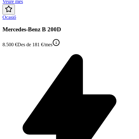
Veure més
Ocasió
Mercedes-Benz B 200D
8.500 €
Des de
181 €
/mes