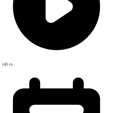
145
cv