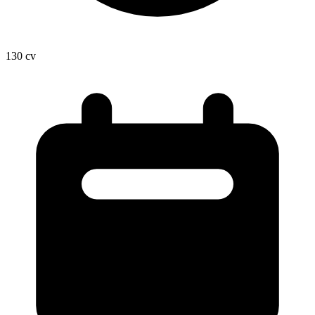
130
cv