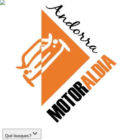
Què busques?