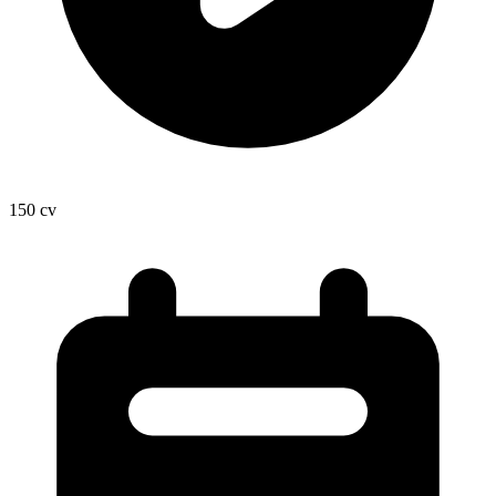
150
cv