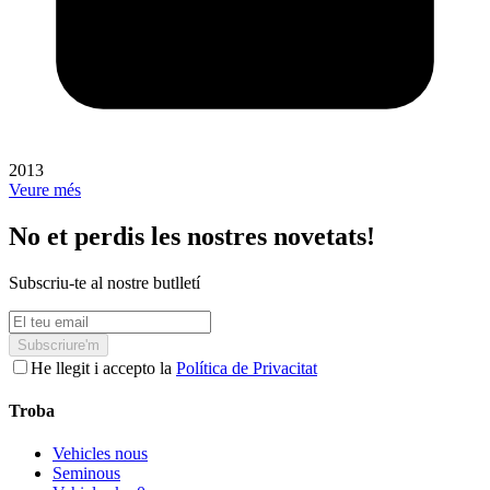
2013
Veure més
No et perdis les nostres novetats!
Subscriu-te al nostre butlletí
Subscriure'm
He llegit i accepto la
Política de Privacitat
Troba
Vehicles nous
Seminous