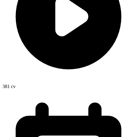
381
cv