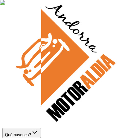
Què busques?