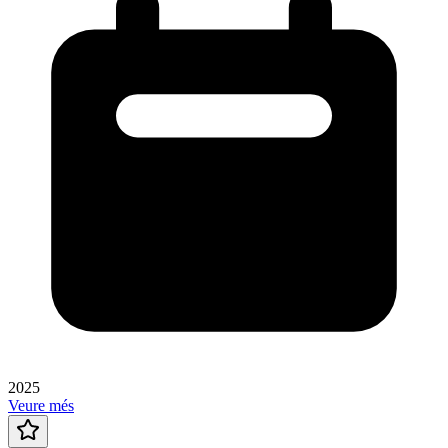
2025
Veure més