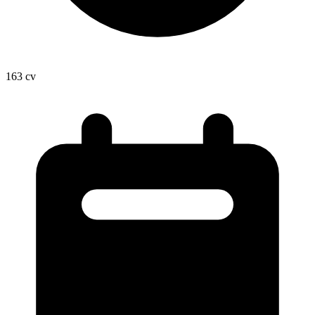
163
cv