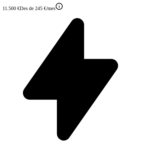
11.500 €
Des de
245 €
/mes