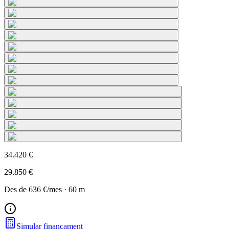
34.420 €
29.850 €
Des de
636 €
/mes
·
60
m
Simular finançament