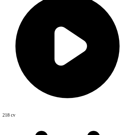
218
cv