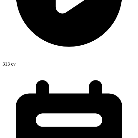
313
cv