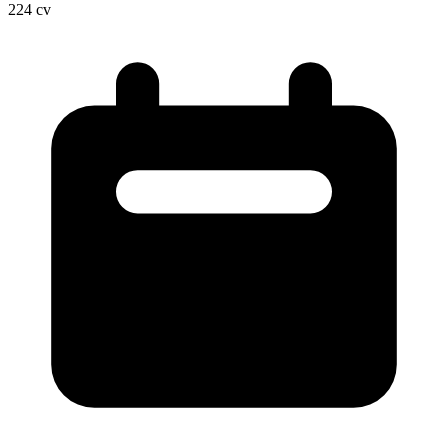
224
cv