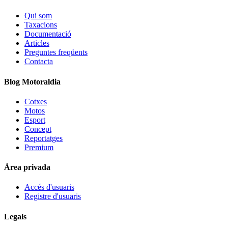
Qui som
Taxacions
Documentació
Articles
Preguntes freqüents
Contacta
Blog Motoraldia
Cotxes
Motos
Esport
Concept
Reportatges
Premium
Àrea privada
Accés d'usuaris
Registre d'usuaris
Legals