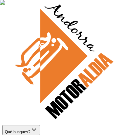
Què busques?