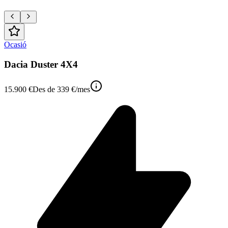
Ocasió
Dacia Duster 4X4
15.900 €
Des de
339 €
/mes