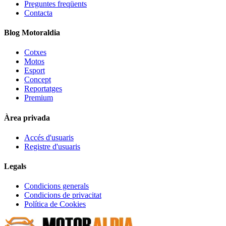
Preguntes freqüents
Contacta
Blog Motoraldia
Cotxes
Motos
Esport
Concept
Reportatges
Premium
Àrea privada
Accés d'usuaris
Registre d'usuaris
Legals
Condicions generals
Condicions de privacitat
Política de Cookies