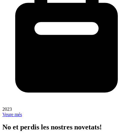
2023
Veure més
No et perdis les nostres novetats!