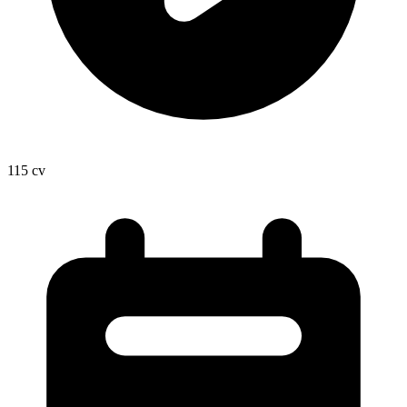
115
cv