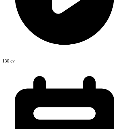
130
cv