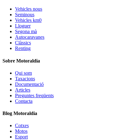
Vehicles nous
Seminous
Vehicles km0
Lloguer
Segona mà
Autocaravanes
Clàssics
Renting
Sobre Motoraldia
Qui som
Taxacions
Documentació
Articles
Preguntes freqüents
Contacta
Blog Motoraldia
Cotxes
Motos
Esport