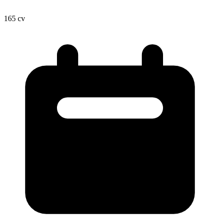
165
cv