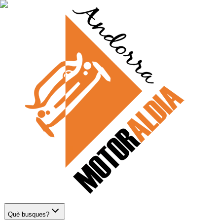
Què busques?