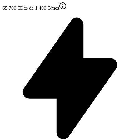
65.700 €
Des de
1.400 €
/mes