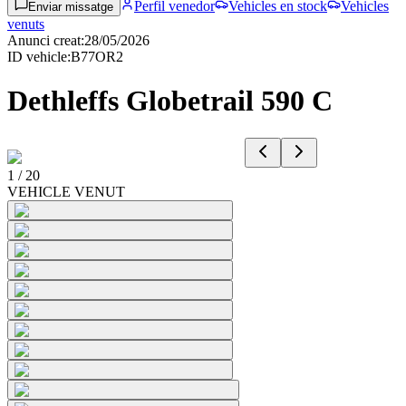
Perfil venedor
Vehicles en stock
Vehicles
Enviar missatge
venuts
Anunci creat
:
28/05/2026
ID vehicle
:
B77OR2
Dethleffs Globetrail 590 C
1
/
20
VEHICLE VENUT