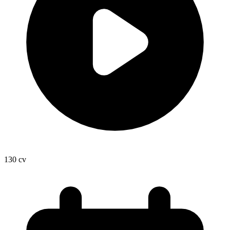
130
cv