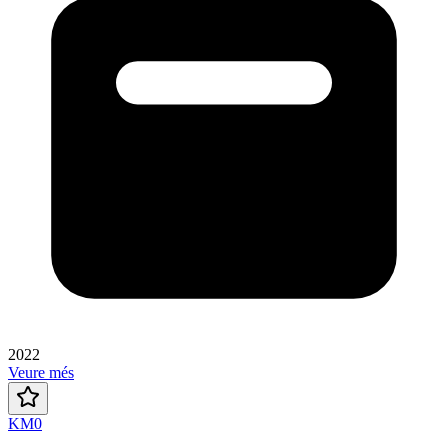
2022
Veure més
KM0