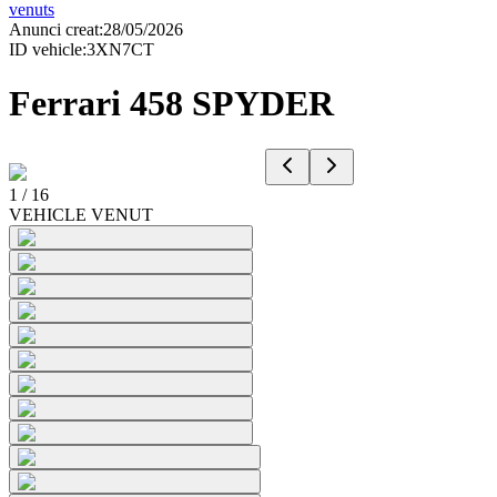
venuts
Anunci creat
:
28/05/2026
ID vehicle
:
3XN7CT
Ferrari 458 SPYDER
1
/
16
VEHICLE VENUT