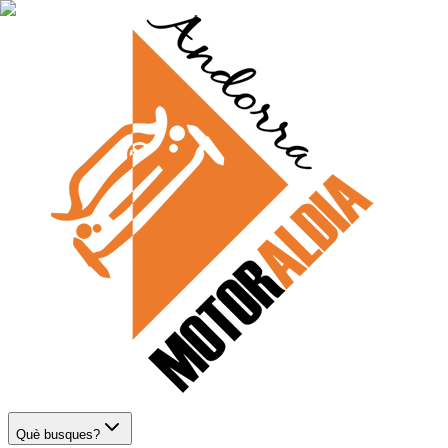
Què busques?