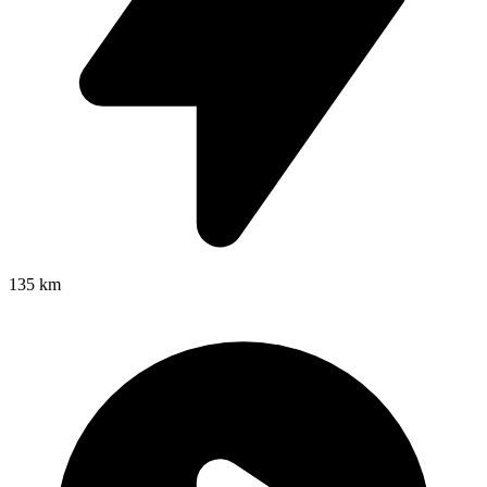
135 km