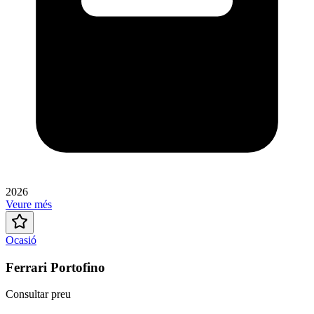
2026
Veure més
Ocasió
Ferrari Portofino
Consultar preu