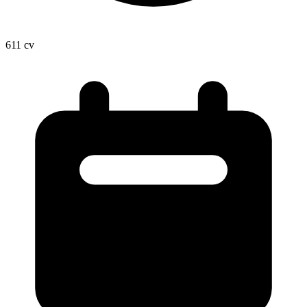
611
cv