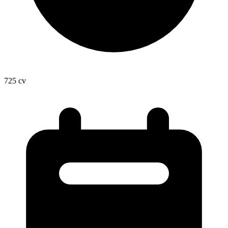
725
cv