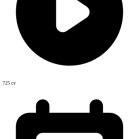
725
cv