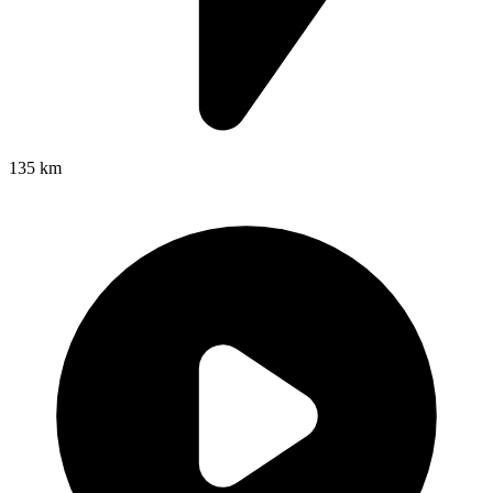
135 km