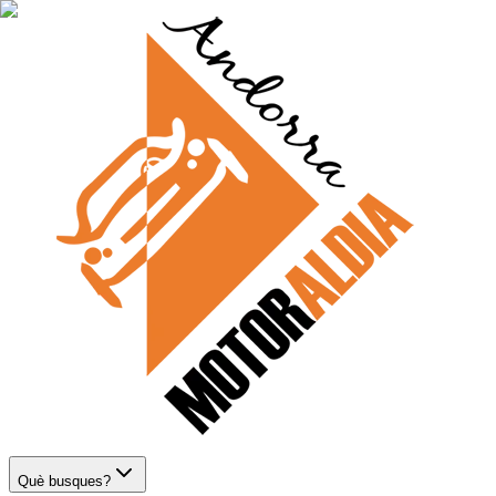
Què busques?