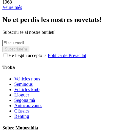
1968
Veure més
No et perdis les nostres novetats!
Subscriu-te al nostre butlletí
Subscriure'm
He llegit i accepto la
Política de Privacitat
Troba
Vehicles nous
Seminous
Vehicles km0
Lloguer
Segona mà
Autocaravanes
Clàssics
Renting
Sobre Motoraldia