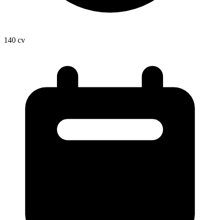
140
cv