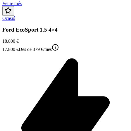
Veure més
Ocasió
Ford EcoSport 1.5 4×4
18.800 €
17.800 €
Des de
379 €
/mes