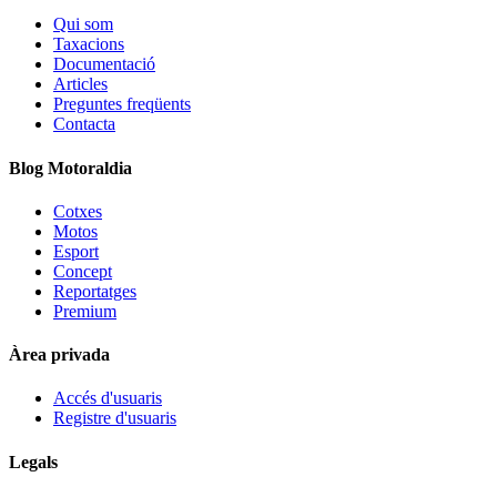
Qui som
Taxacions
Documentació
Articles
Preguntes freqüents
Contacta
Blog Motoraldia
Cotxes
Motos
Esport
Concept
Reportatges
Premium
Àrea privada
Accés d'usuaris
Registre d'usuaris
Legals