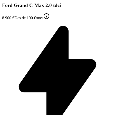
Ford Grand C-Max 2.0 tdci
8.900 €
Des de
190 €
/mes