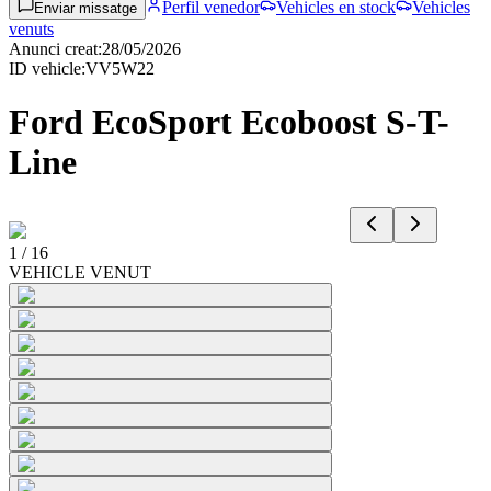
Perfil venedor
Vehicles en stock
Vehicles
Enviar missatge
venuts
Anunci creat
:
28/05/2026
ID vehicle
:
VV5W22
Ford EcoSport Ecoboost S-T-
Line
1
/
16
VEHICLE VENUT