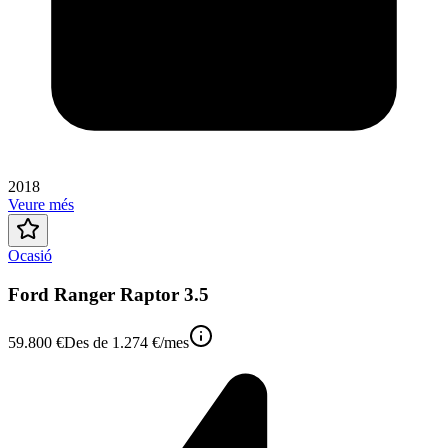
2018
Veure més
Ocasió
Ford Ranger Raptor 3.5
59.800 €
Des de
1.274 €
/mes