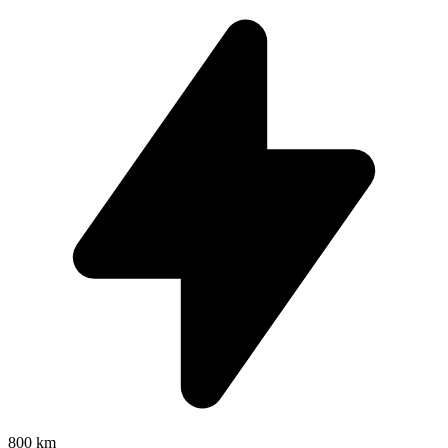
800 km