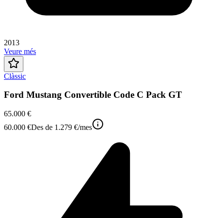
2013
Veure més
Clàssic
Ford Mustang Convertible Code C Pack GT
65.000 €
60.000 €
Des de
1.279 €
/mes