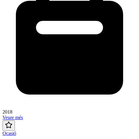
2018
Veure més
Ocasió