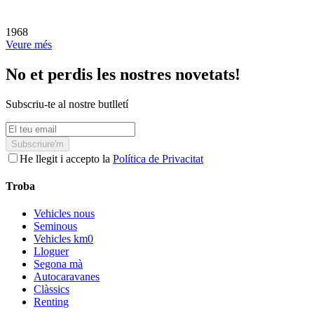
1968
Veure més
No et perdis les nostres novetats!
Subscriu-te al nostre butlletí
Subscriure'm
He llegit i accepto la
Política de Privacitat
Troba
Vehicles nous
Seminous
Vehicles km0
Lloguer
Segona mà
Autocaravanes
Clàssics
Renting