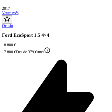
2017
Veure més
Ocasió
Ford EcoSport 1.5 4×4
18.800 €
17.800 €
Des de
379 €
/mes