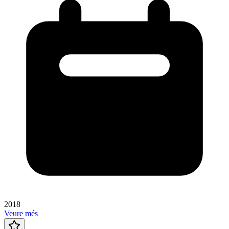
2018
Veure més