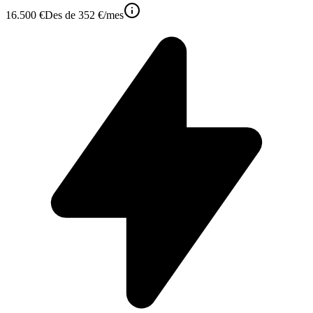
16.500 €
Des de
352 €
/mes