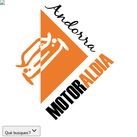
Què busques?