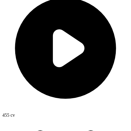
455
cv