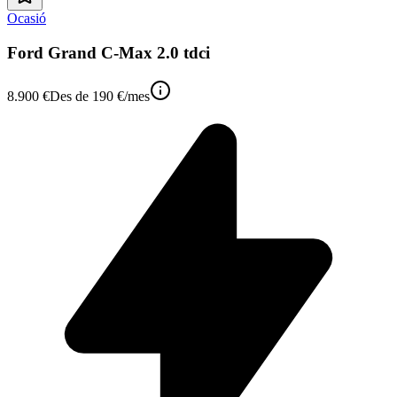
Ocasió
Ford Grand C-Max 2.0 tdci
8.900 €
Des de
190 €
/mes