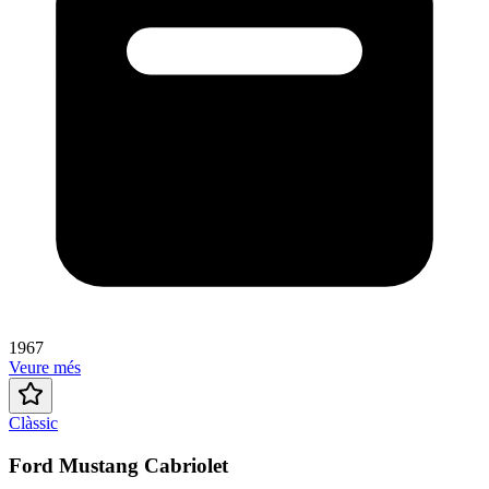
1967
Veure més
Clàssic
Ford Mustang Cabriolet