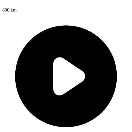
800 km