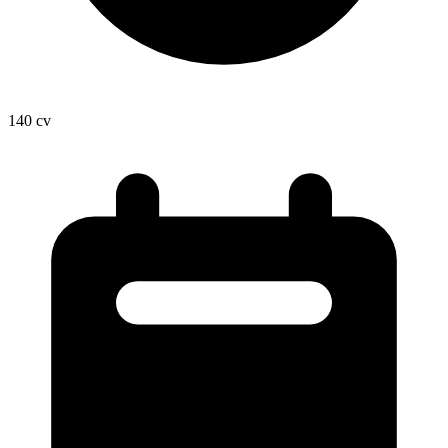
140
cv