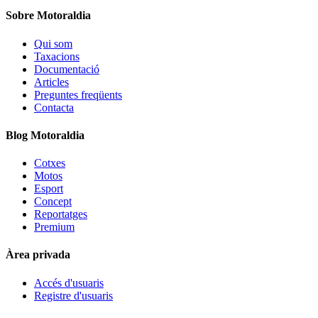
Sobre Motoraldia
Qui som
Taxacions
Documentació
Articles
Preguntes freqüents
Contacta
Blog Motoraldia
Cotxes
Motos
Esport
Concept
Reportatges
Premium
Àrea privada
Accés d'usuaris
Registre d'usuaris