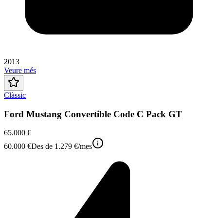
2013
Veure més
Clàssic
Ford Mustang Convertible Code C Pack GT
65.000 €
60.000 €
Des de
1.279 €
/mes