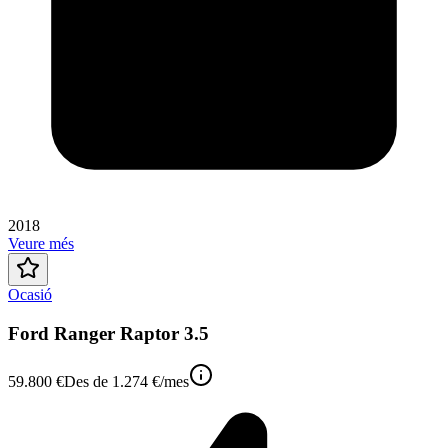
2018
Veure més
Ocasió
Ford Ranger Raptor 3.5
59.800 €
Des de
1.274 €
/mes