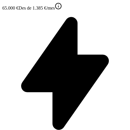
65.000 €
Des de
1.385 €
/mes