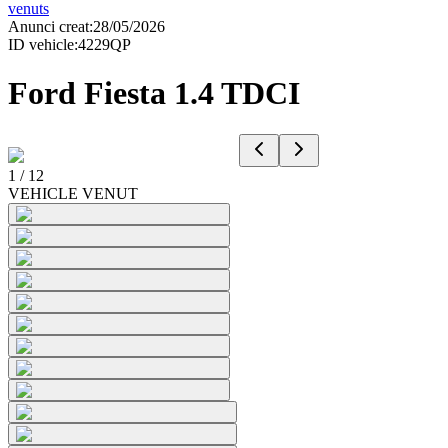
venuts
Anunci creat
:
28/05/2026
ID vehicle
:
4229QP
Ford Fiesta 1.4 TDCI
1
/
12
VEHICLE VENUT