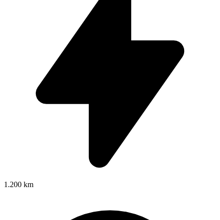
1.200 km