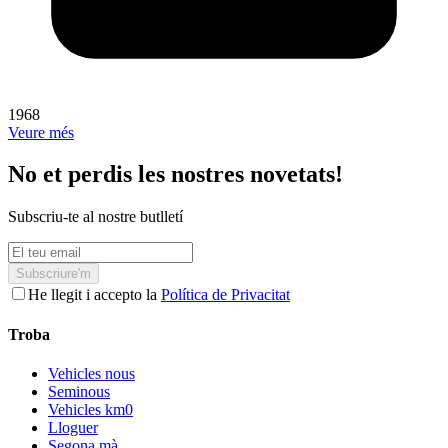
1968
Veure més
No et perdis les nostres novetats!
Subscriu-te al nostre butlletí
Subscriure'm
He llegit i accepto la
Política de Privacitat
Troba
Vehicles nous
Seminous
Vehicles km0
Lloguer
Segona mà