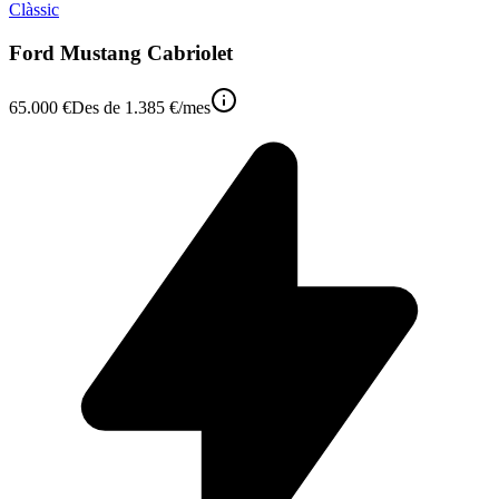
Clàssic
Ford Mustang Cabriolet
65.000 €
Des de
1.385 €
/mes