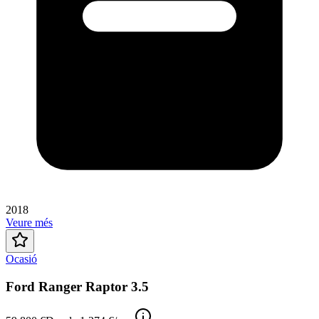
2018
Veure més
Ocasió
Ford Ranger Raptor 3.5