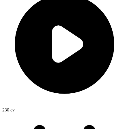
230
cv