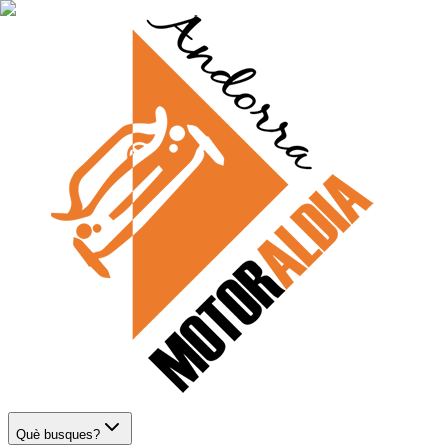
Què busques?