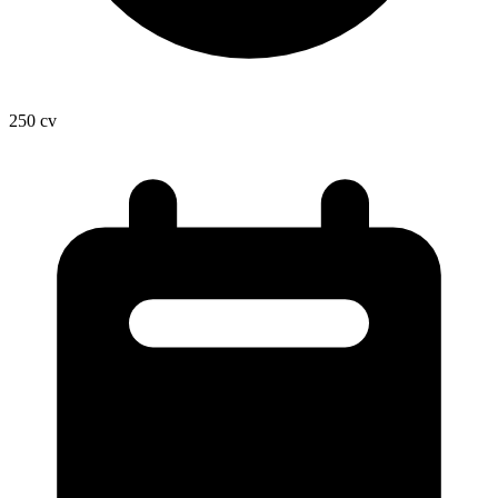
250
cv