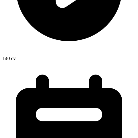
140
cv