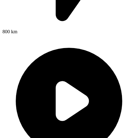
800 km