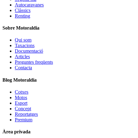
Autocaravanes
Clàssics
Renting
Sobre Motoraldia
Qui som
Taxacions
Documentació
Articles
Preguntes freqüents
Contacta
Blog Motoraldia
Cotxes
Motos
Esport
Concept
Reportatges
Premium
Àrea privada