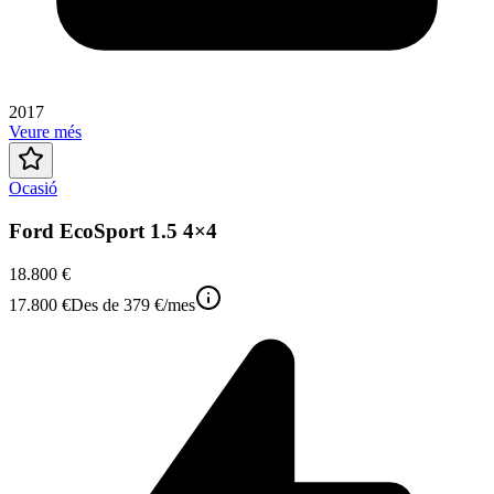
2017
Veure més
Ocasió
Ford EcoSport 1.5 4×4
18.800 €
17.800 €
Des de
379 €
/mes