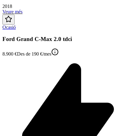
2018
Veure més
Ocasió
Ford Grand C-Max 2.0 tdci
8.900 €
Des de
190 €
/mes