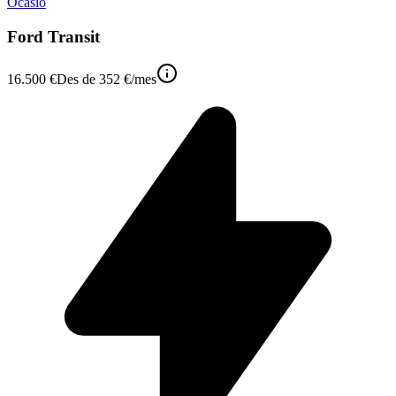
Ocasió
Ford Transit
16.500 €
Des de
352 €
/mes