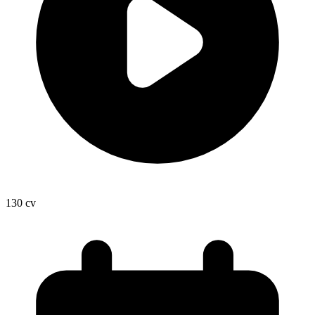
130
cv