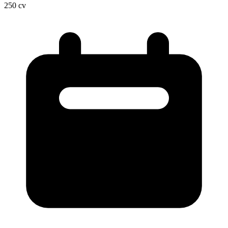
250
cv