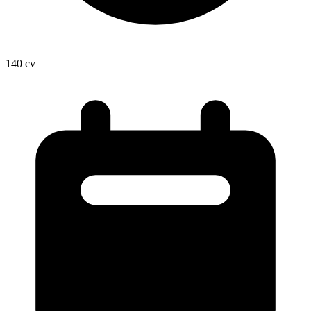
140
cv