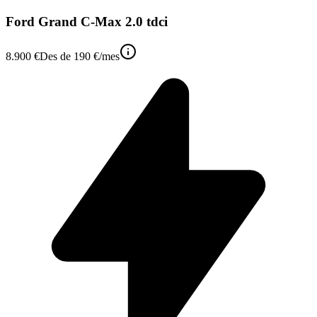
Ford Grand C-Max 2.0 tdci
8.900 €
Des de
190 €
/mes