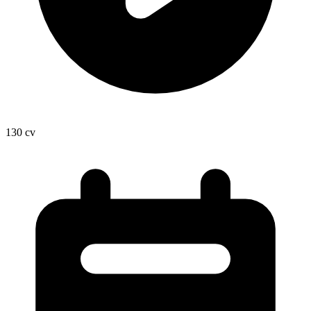
130
cv