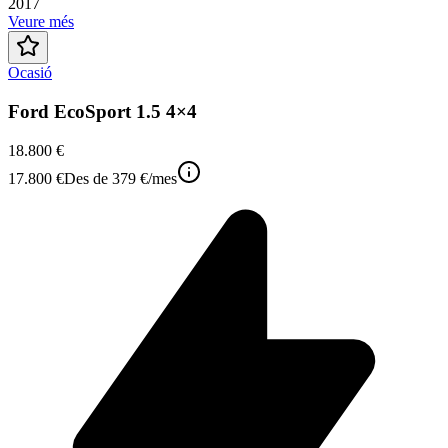
2017
Veure més
Ocasió
Ford EcoSport 1.5 4×4
18.800 €
17.800 €
Des de
379 €
/mes