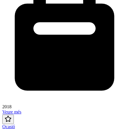
2018
Veure més
Ocasió