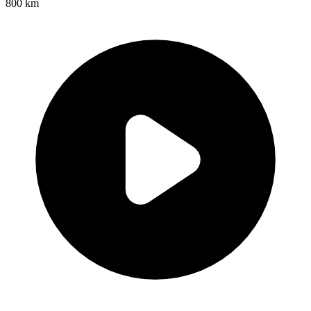
800 km