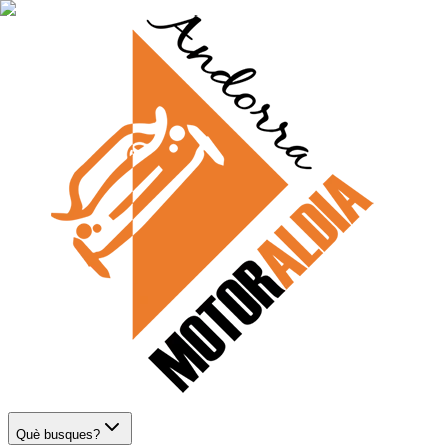
Què busques?