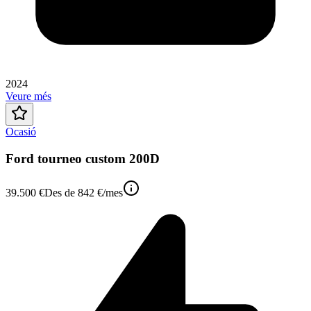
2024
Veure més
Ocasió
Ford tourneo custom 200D
39.500 €
Des de
842 €
/mes