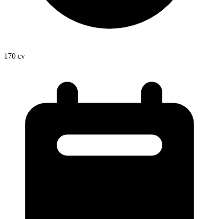
170
cv