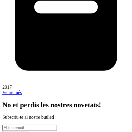
2017
Veure més
No et perdis les nostres novetats!
Subscriu-te al nostre butlletí