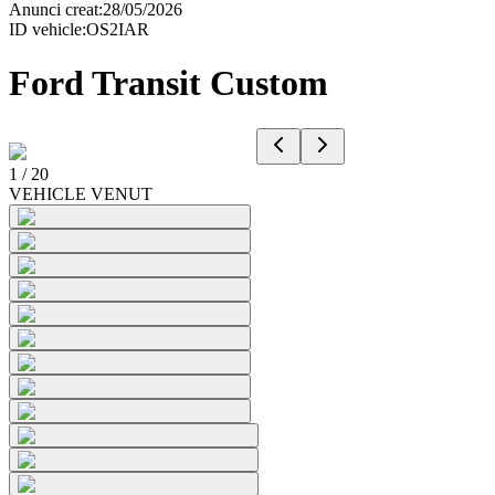
Anunci creat
:
28/05/2026
ID vehicle
:
OS2IAR
Ford Transit Custom
1
/
20
VEHICLE VENUT