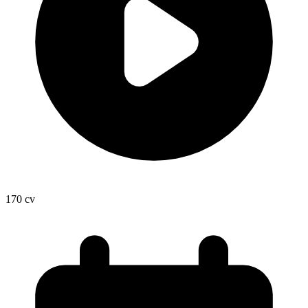
170
cv