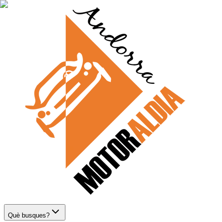
Què busques?