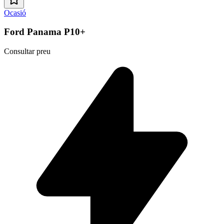
Ocasió
Ford Panama P10+
Consultar preu