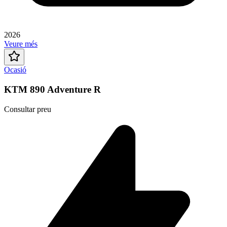
2026
Veure més
Ocasió
KTM 890 Adventure R
Consultar preu