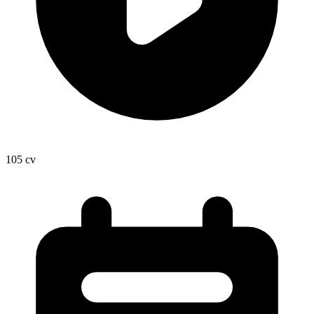
105
cv