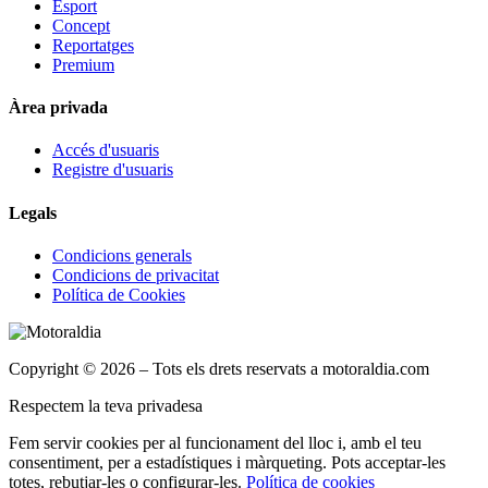
Esport
Concept
Reportatges
Premium
Àrea privada
Accés d'usuaris
Registre d'usuaris
Legals
Condicions generals
Condicions de privacitat
Política de Cookies
Copyright © 2026 – Tots els drets reservats a motoraldia.com
Respectem la teva privadesa
Fem servir cookies per al funcionament del lloc i, amb el teu
consentiment, per a estadístiques i màrqueting. Pots acceptar-les
totes, rebutjar-les o configurar-les.
Política de cookies