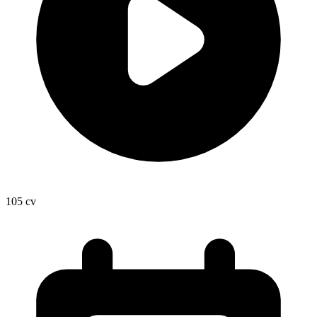
105
cv