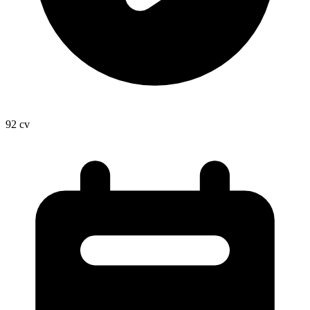
92
cv