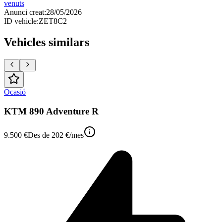
venuts
Anunci creat
:
28/05/2026
ID vehicle
:
ZET8C2
Vehicles similars
Ocasió
KTM 890 Adventure R
9.500 €
Des de
202 €
/mes