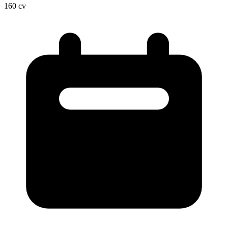
160
cv