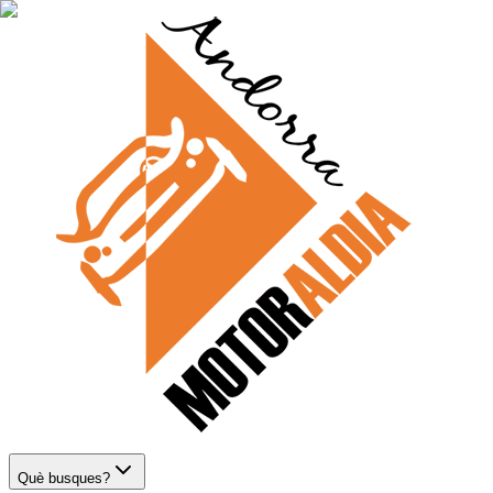
Què busques?