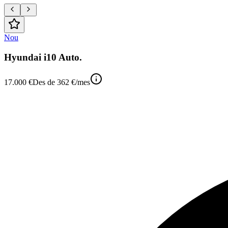
Nou
Hyundai i10 Auto.
17.000 €
Des de
362 €
/mes