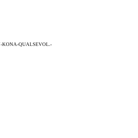
N-KONA-QUALSEVOL.-