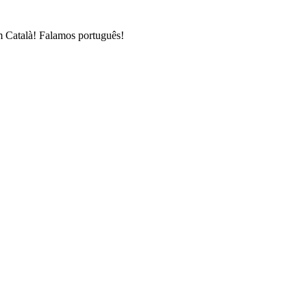
 Català! Falamos português!