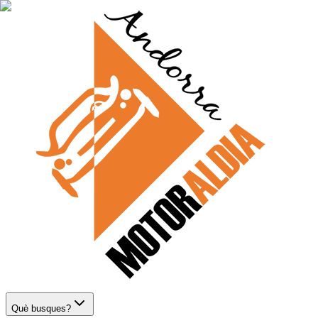
Què busques?