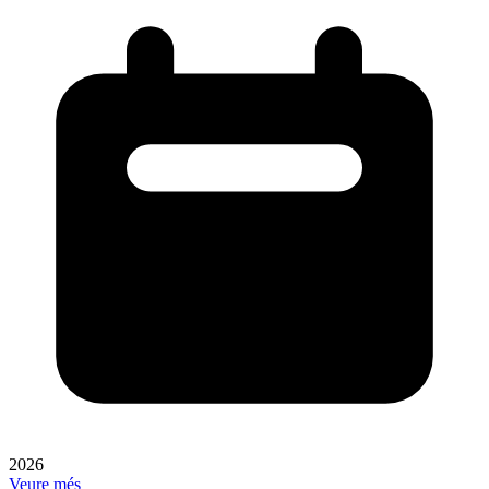
2026
Veure més