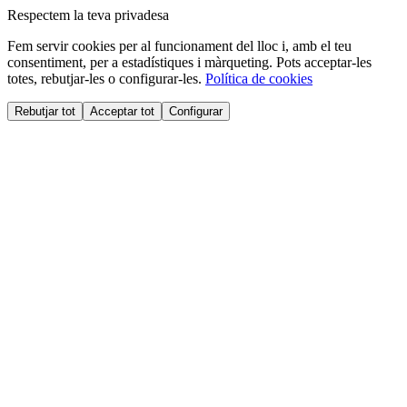
Respectem la teva privadesa
Fem servir cookies per al funcionament del lloc i, amb el teu
consentiment, per a estadístiques i màrqueting. Pots acceptar-les
totes, rebutjar-les o configurar-les.
Política de cookies
Rebutjar tot
Acceptar tot
Configurar