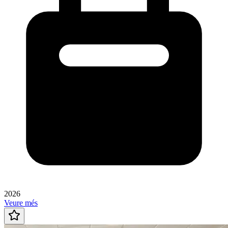
2026
Veure més