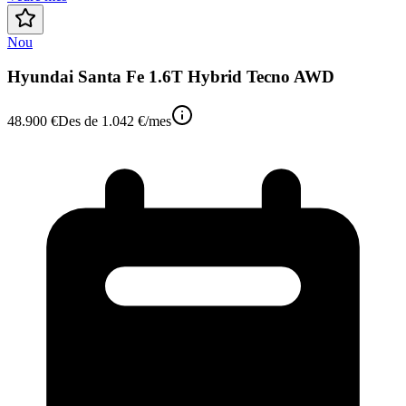
Nou
Hyundai Santa Fe 1.6T Hybrid Tecno AWD
48.900 €
Des de
1.042 €
/mes