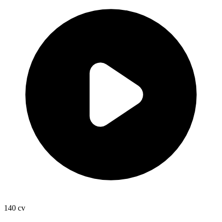
140
cv