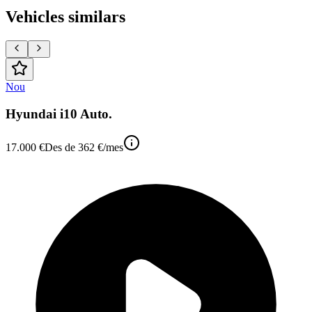
Vehicles similars
Nou
Hyundai i10 Auto.
17.000 €
Des de
362 €
/mes