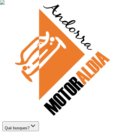
Què busques?