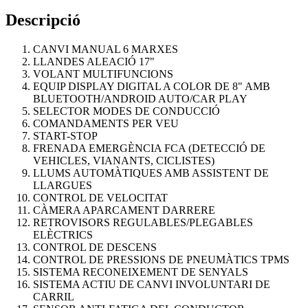
Descripció
CANVI MANUAL 6 MARXES
LLANDES ALEACIÓ 17"
VOLANT MULTIFUNCIONS
EQUIP DISPLAY DIGITAL A COLOR DE 8" AMB
BLUETOOTH/ANDROID AUTO/CAR PLAY
SELECTOR MODES DE CONDUCCIÓ
COMANDAMENTS PER VEU
START-STOP
FRENADA EMERGÈNCIA FCA (DETECCIÓ DE
VEHICLES, VIANANTS, CICLISTES)
LLUMS AUTOMÀTIQUES AMB ASSISTENT DE
LLARGUES
CONTROL DE VELOCITAT
CÀMERA APARCAMENT DARRERE
RETROVISORS REGULABLES/PLEGABLES
ELÈCTRICS
CONTROL DE DESCENS
CONTROL DE PRESSIONS DE PNEUMÀTICS TPMS
SISTEMA RECONEIXEMENT DE SENYALS
SISTEMA ACTIU DE CANVI INVOLUNTARI DE
CARRIL