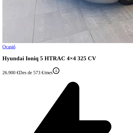
Ocasió
Hyundai Ioniq 5 HTRAC 4×4 325 CV
26.900 €
Des de
573 €
/mes