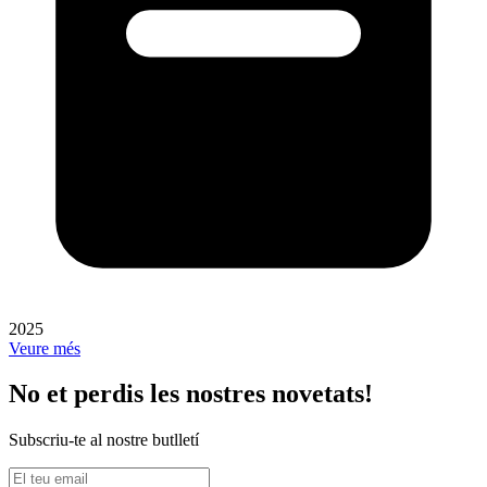
2025
Veure més
No et perdis les nostres novetats!
Subscriu-te al nostre butlletí