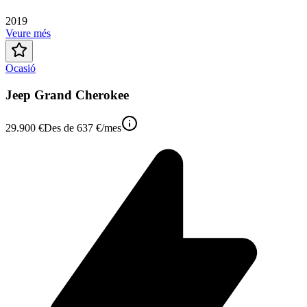
2019
Veure més
Ocasió
Jeep Grand Cherokee
29.900 €
Des de
637 €
/mes