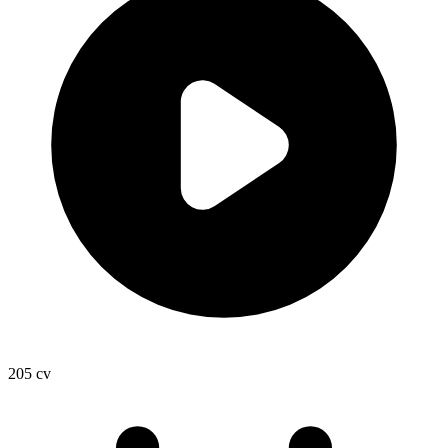
205
cv