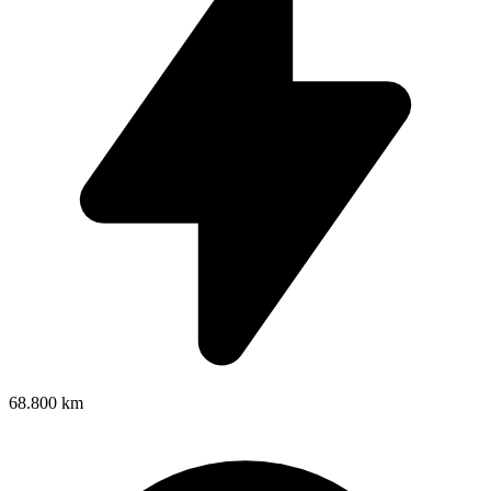
68.800 km