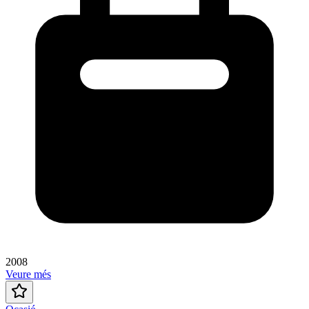
2008
Veure més