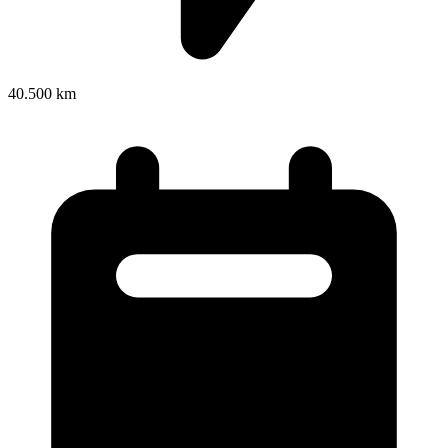
40.500 km