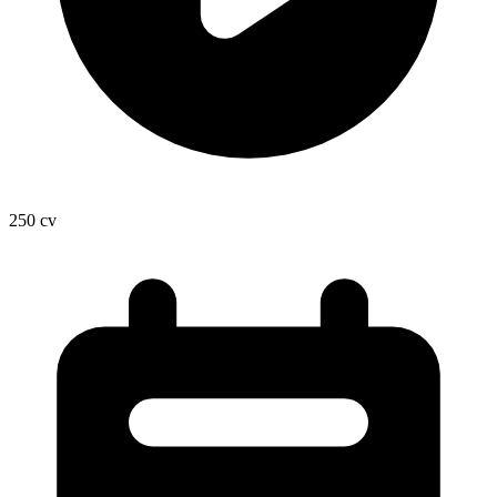
250
cv