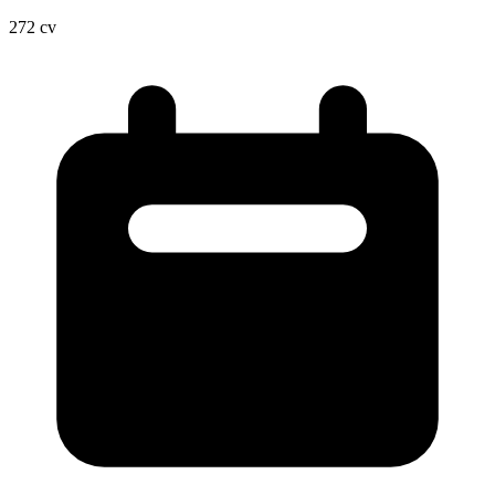
272
cv