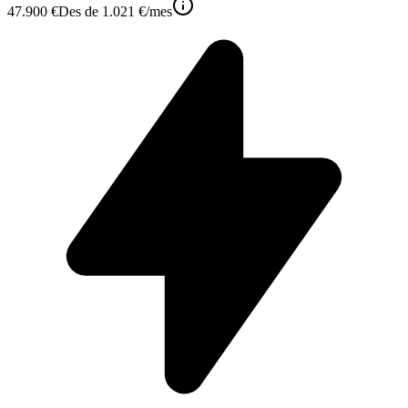
47.900 €
Des de
1.021 €
/mes