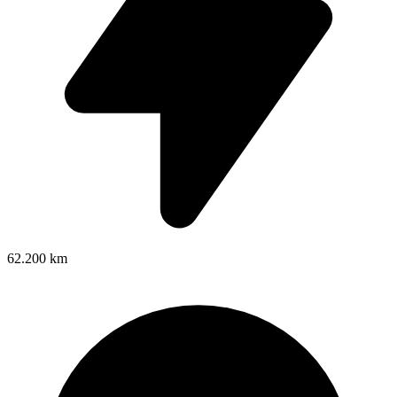
62.200 km