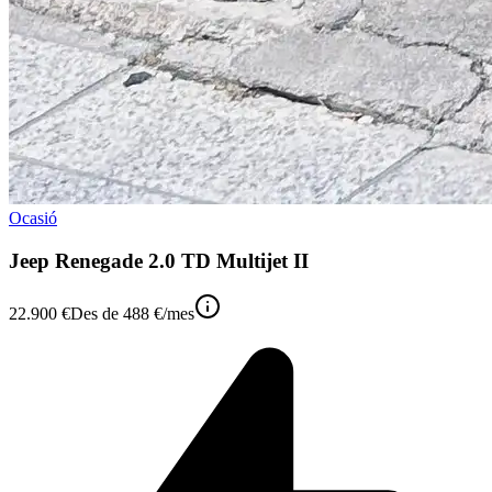
Ocasió
Jeep Renegade 2.0 TD Multijet II
22.900 €
Des de
488 €
/mes