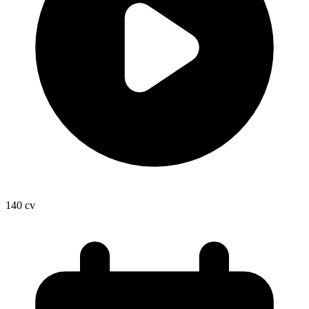
140
cv