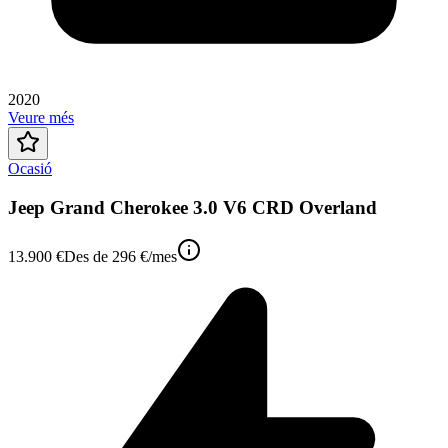
2020
Veure més
Ocasió
Jeep Grand Cherokee 3.0 V6 CRD Overland
13.900 €
Des de
296 €
/mes