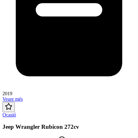
2019
Veure més
Ocasió
Jeep Wrangler Rubicon 272cv