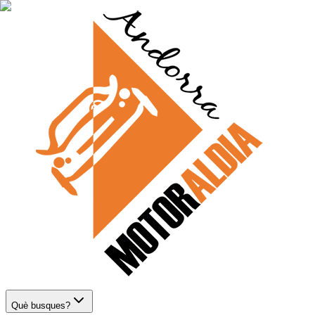
Què busques?