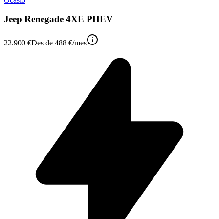
Ocasió
Jeep Renegade 4XE PHEV
22.900 €
Des de
488 €
/mes