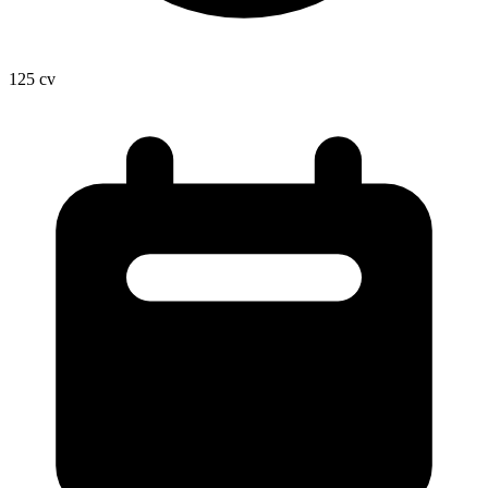
125
cv