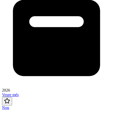
2026
Veure més
Nou