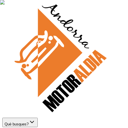
Què busques?