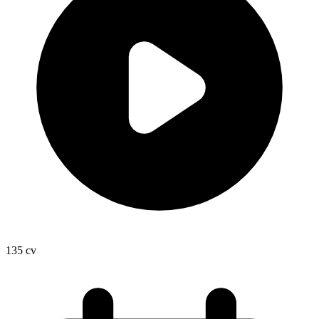
135
cv