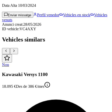
Data Alta
10/03/2024
Perfil venedor
Vehicles en stock
Vehicles
Enviar missatge
venuts
Anunci creat
:
28/05/2026
ID vehicle
:
VC4AXY
Vehicles similars
Nou
Kawasaki Versys 1100
18.095 €
Des de
386 €
/mes