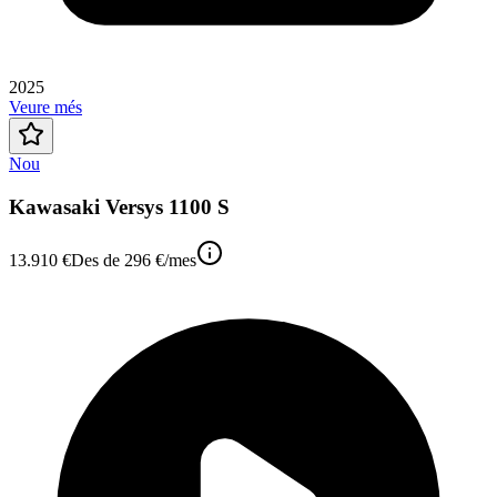
2025
Veure més
Nou
Kawasaki Versys 1100 S
13.910 €
Des de
296 €
/mes