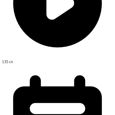
135
cv