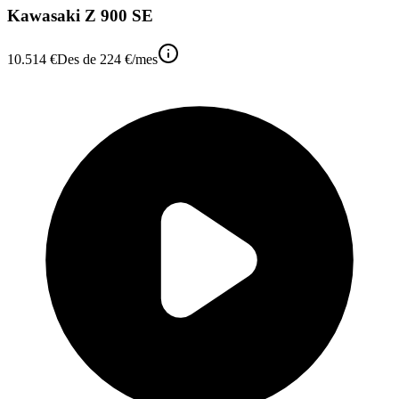
Kawasaki Z 900 SE
10.514 €
Des de
224 €
/mes