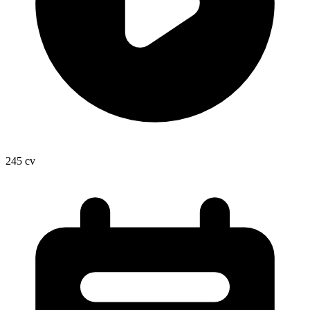
245
cv