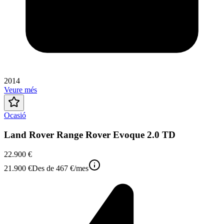
2014
Veure més
Ocasió
Land Rover Range Rover Evoque 2.0 TD
22.900 €
21.900 €
Des de
467 €
/mes