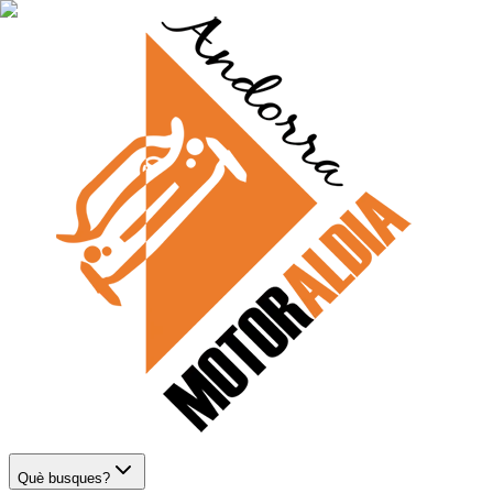
Què busques?