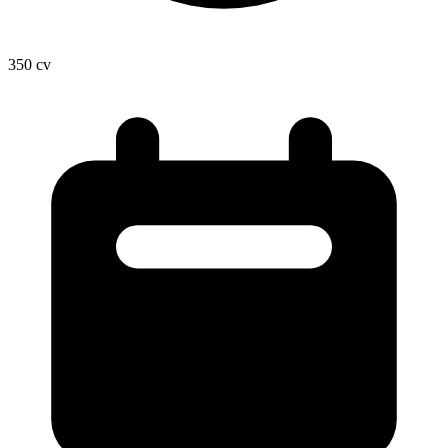
350
cv