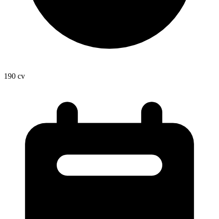
190
cv