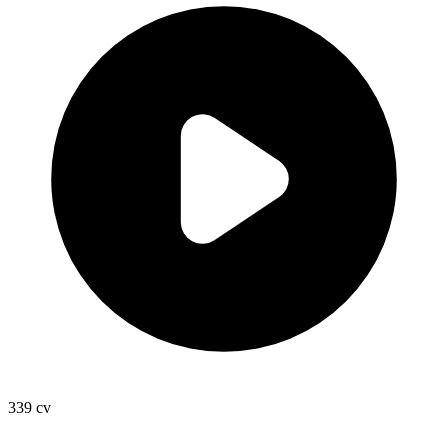
339
cv