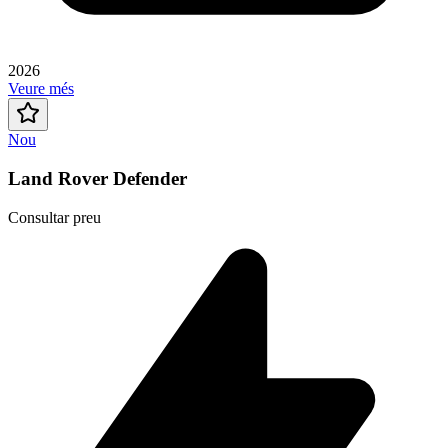
2026
Veure més
Nou
Land Rover Defender
Consultar preu