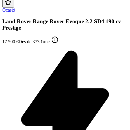
Ocasió
Land Rover Range Rover Evoque 2.2 SD4 190 cv
Prestige
17.500 €
Des de
373 €
/mes