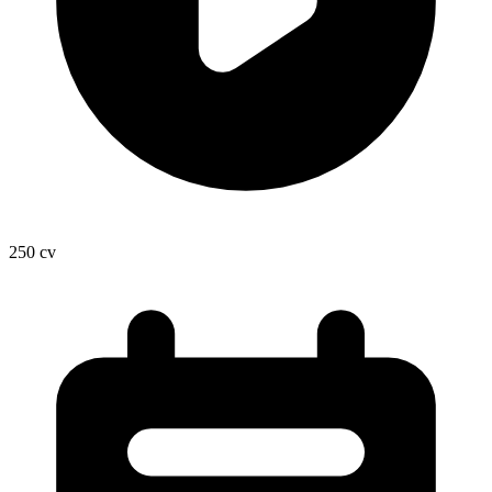
250
cv