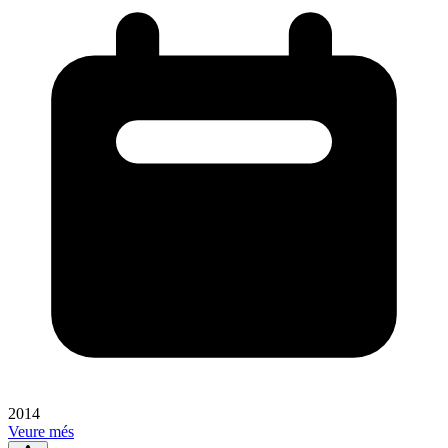
2014
Veure més