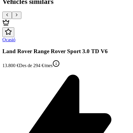
Vehicles similars
Ocasió
Land Rover Range Rover Sport 3.0 TD V6
13.800 €
Des de
294 €
/mes