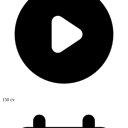
150
cv