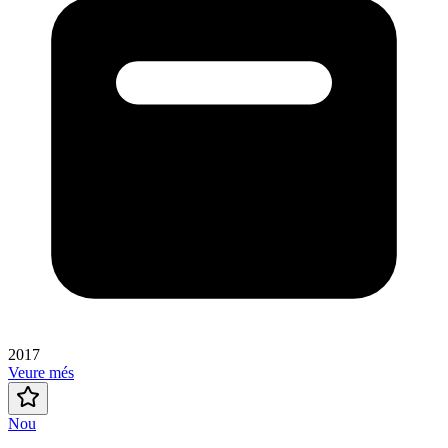
2017
Veure més
Nou