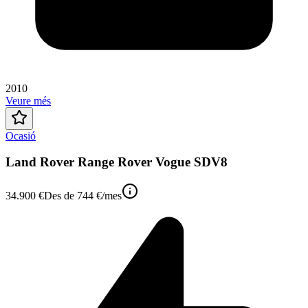
2010
Veure més
Ocasió
Land Rover Range Rover Vogue SDV8
34.900 €
Des de
744 €
/mes