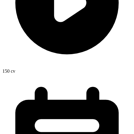
150
cv