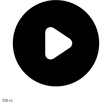
350
cv