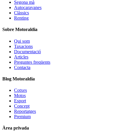
Segona mà
Autocaravanes
Clàssics
Renting
Sobre Motoraldia
Qui som
Taxacions
Documentació
Articles
Preguntes freqüents
Contacta
Blog Motoraldia
Cotxes
Motos
Esport
Concept
Reportatges
Premium
Àrea privada