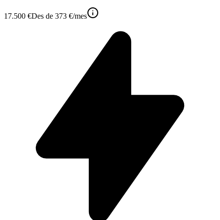
17.500 €
Des de
373 €
/mes