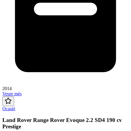
2014
Veure més
Ocasió
Land Rover Range Rover Evoque 2.2 SD4 190 cv
Prestige