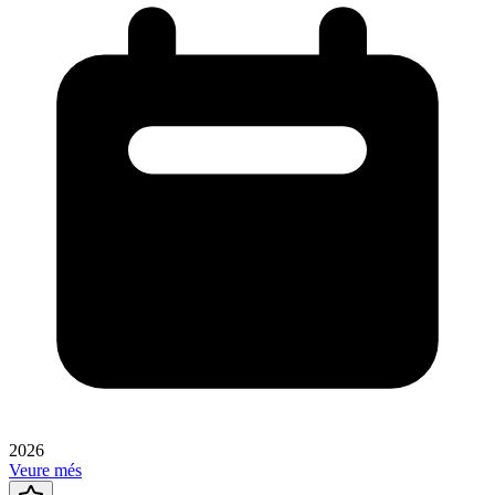
2026
Veure més