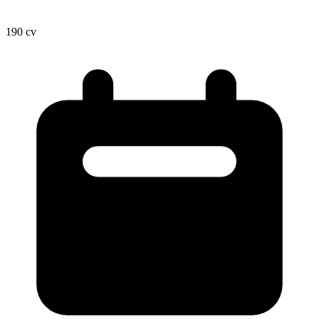
190
cv