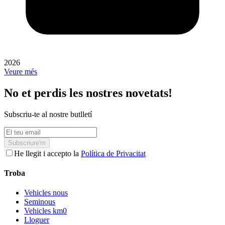
2026
Veure més
No et perdis les nostres novetats!
Subscriu-te al nostre butlletí
Subscriure'm
He llegit i accepto la
Política de Privacitat
Troba
Vehicles nous
Seminous
Vehicles km0
Lloguer