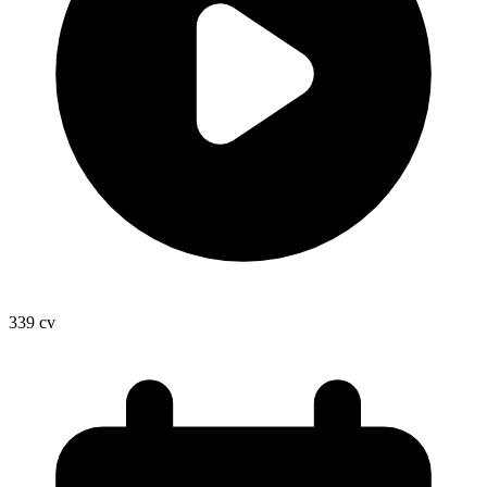
339
cv