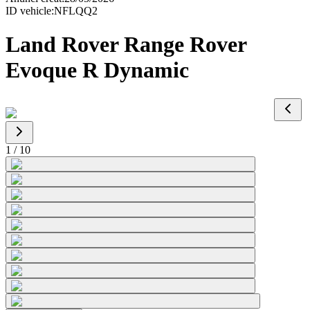
ID vehicle
:
NFLQQ2
Land Rover Range Rover
Evoque R Dynamic
1
/
10