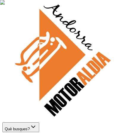
Què busques?