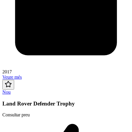
2017
Veure més
Nou
Land Rover Defender Trophy
Consultar preu