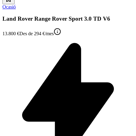
Ocasió
Land Rover Range Rover Sport 3.0 TD V6
13.800 €
Des de
294 €
/mes