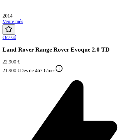
2014
Veure més
Ocasió
Land Rover Range Rover Evoque 2.0 TD
22.900 €
21.900 €
Des de
467 €
/mes