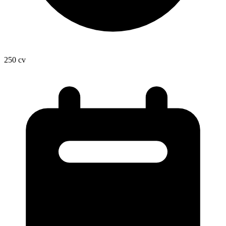
250
cv