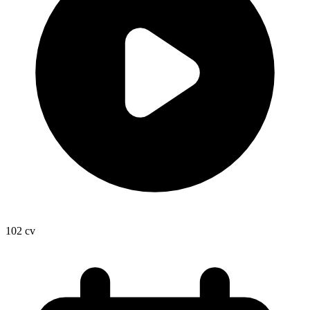
102
cv