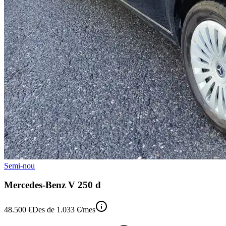
Semi-nou
Mercedes-Benz V 250 d
48.500 €
Des de
1.033 €
/mes