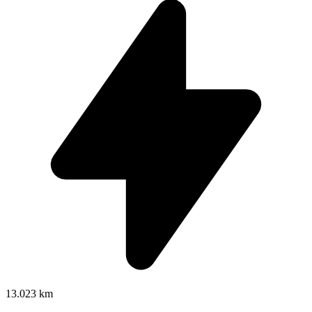
13.023 km