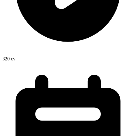
320
cv