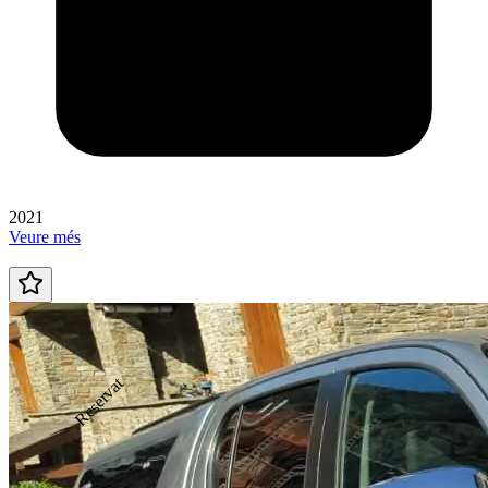
2021
Veure més
Reservat