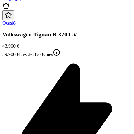
Ocasió
Volkswagen Tiguan R 320 CV
43.900 €
39.900 €
Des de
850 €
/mes