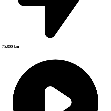
75.800 km