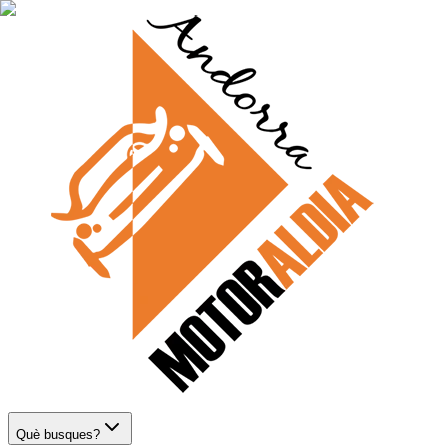
Què busques?