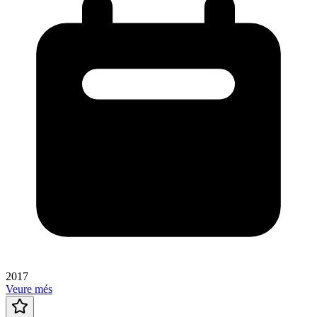
2017
Veure més