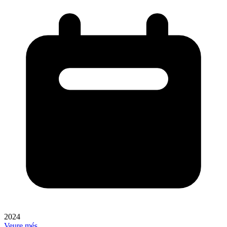
2024
Veure més