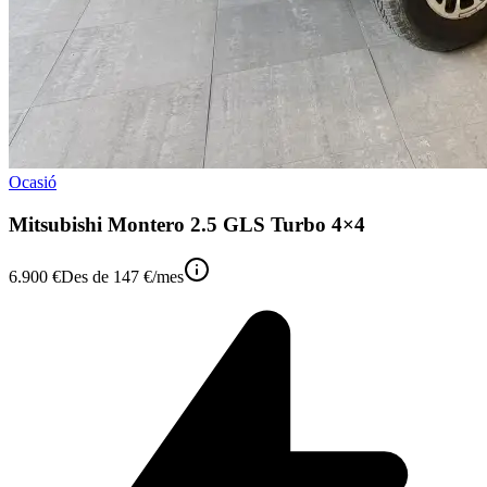
Ocasió
Mitsubishi Montero 2.5 GLS Turbo 4×4
6.900 €
Des de
147 €
/mes