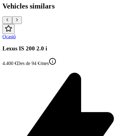
Vehicles similars
Ocasió
Lexus IS 200 2.0 i
4.400 €
Des de
94 €
/mes