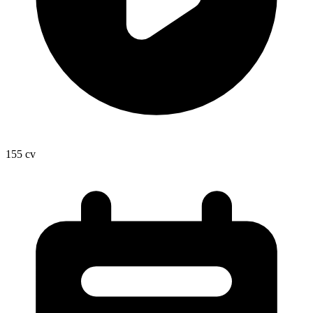
155
cv