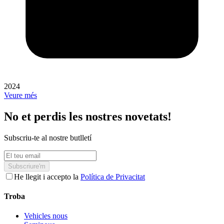
2024
Veure més
No et perdis les nostres novetats!
Subscriu-te al nostre butlletí
Subscriure'm
He llegit i accepto la
Política de Privacitat
Troba
Vehicles nous