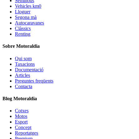
Seminous
Vehicles km0
Lloguer
Segona mà
Autocaravanes
Clàssics
Renting
Sobre Motoraldia
Qui som
Taxacions
Documentació
Articles
Preguntes freqüents
Contacta
Blog Motoraldia
Cotxes
Motos
Esport
Concept
Reportatges
Premium