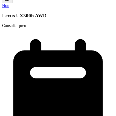
Nou
Lexus UX300h AWD
Consultar preu