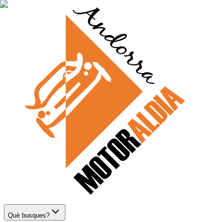
Què busques?