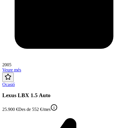
2005
Veure més
Ocasió
Lexus LBX 1.5 Auto
25.900 €
Des de
552 €
/mes