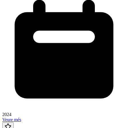
2024
Veure més