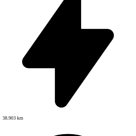
38.903 km