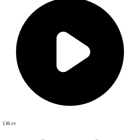
136
cv