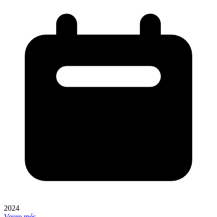
2024
Veure més