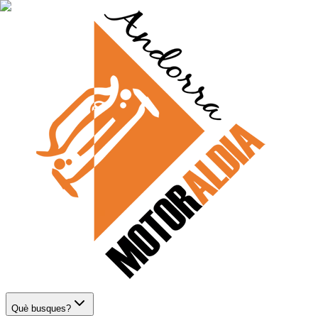
Què busques?