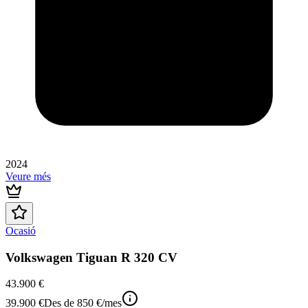
2024
Veure més
Ocasió
Volkswagen Tiguan R 320 CV
43.900 €
39.900 €
Des de
850 €
/mes