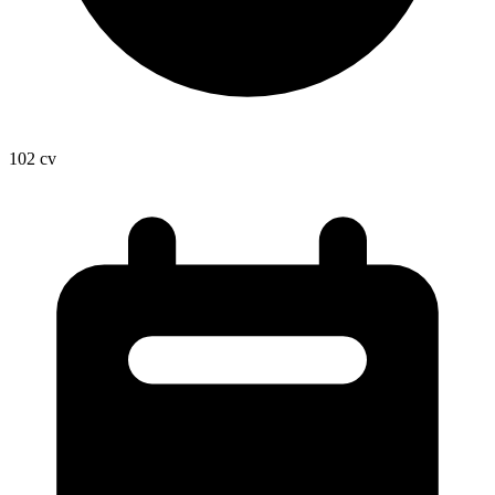
102
cv