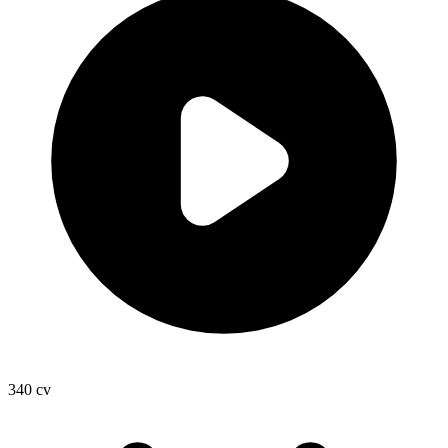
340
cv