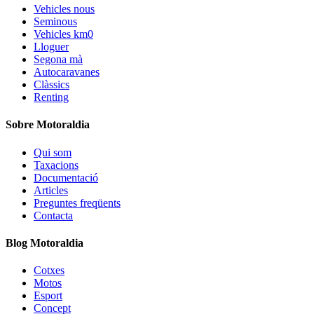
Vehicles nous
Seminous
Vehicles km0
Lloguer
Segona mà
Autocaravanes
Clàssics
Renting
Sobre Motoraldia
Qui som
Taxacions
Documentació
Articles
Preguntes freqüents
Contacta
Blog Motoraldia
Cotxes
Motos
Esport
Concept