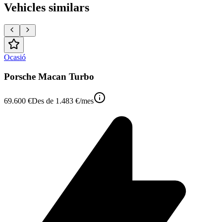
Vehicles similars
Ocasió
Porsche Macan Turbo
69.600 €
Des de
1.483 €
/mes