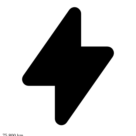
75.800 km