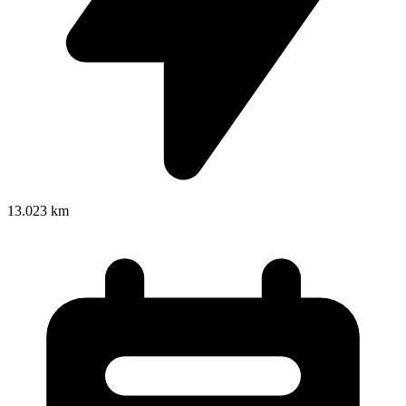
13.023 km