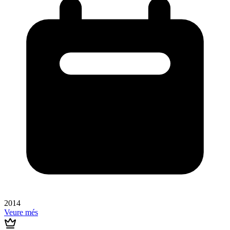
2014
Veure més