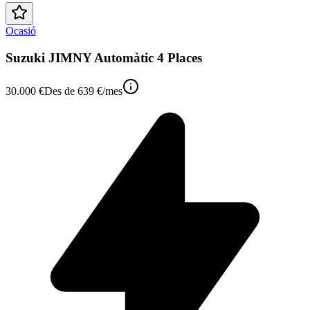
Ocasió
Suzuki JIMNY Automàtic 4 Places
30.000 €
Des de
639 €
/mes