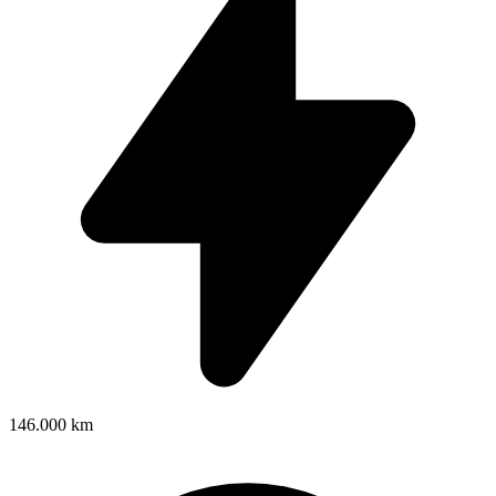
146.000 km