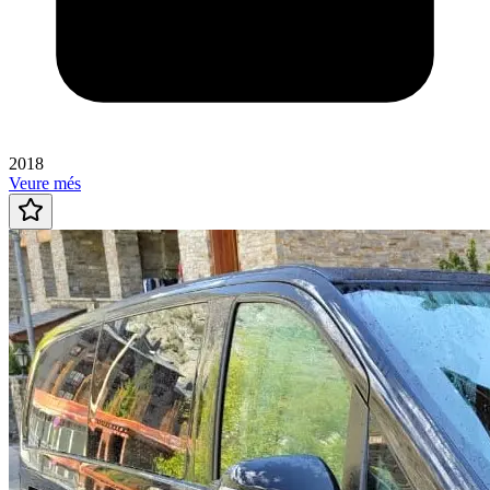
2018
Veure més