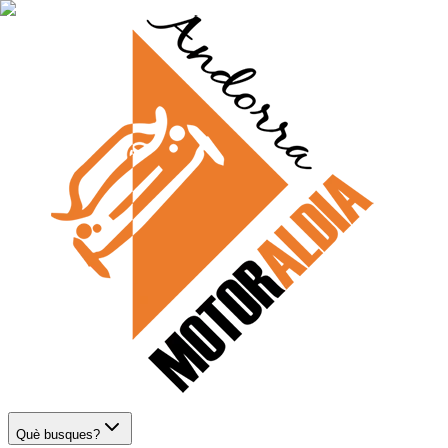
Què busques?