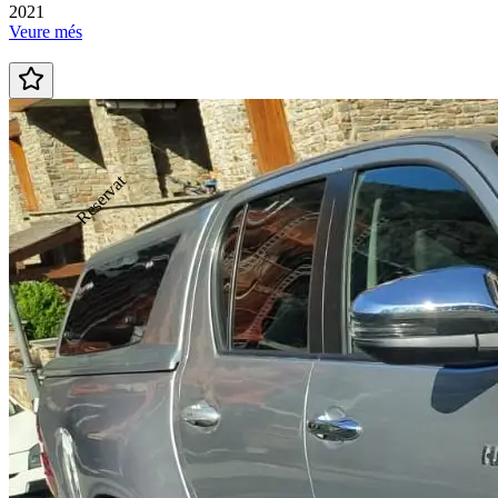
2021
Veure més
Reservat