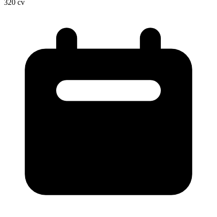
320
cv