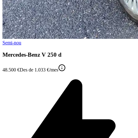
Semi-nou
Mercedes-Benz V 250 d
48.500 €
Des de
1.033 €
/mes