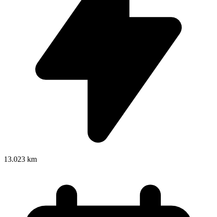
13.023 km