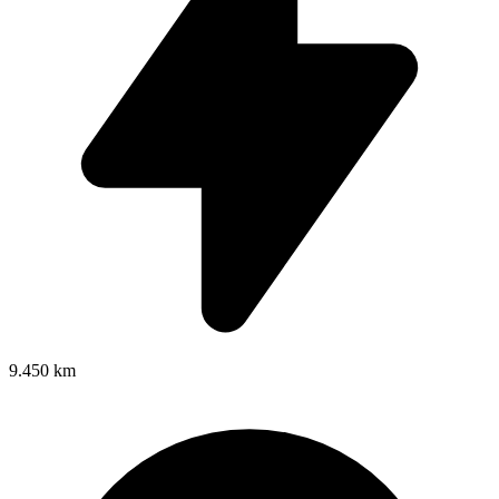
9.450 km