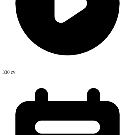
330
cv