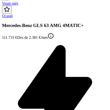
Veure més
Ocasió
Mercedes-Benz GLS 63 AMG 4MATIC+
111.733 €
Des de
2.381 €
/mes