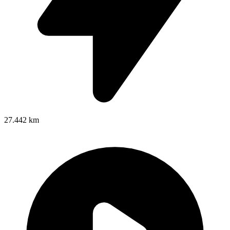
27.442 km