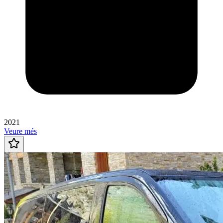
2021
Veure més