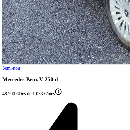
Semi-nou
Mercedes-Benz V 250 d
48.500 €
Des de
1.033 €
/mes