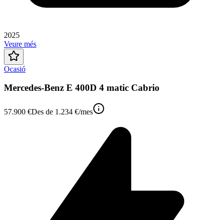
2025
Veure més
Ocasió
Mercedes-Benz E 400D 4 matic Cabrio
57.900 €
Des de
1.234 €
/mes