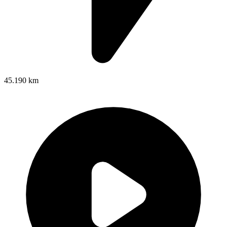
45.190 km