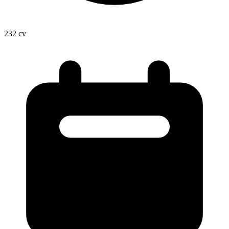
232
cv