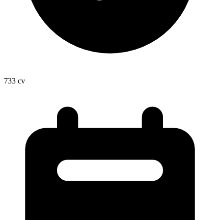
733
cv