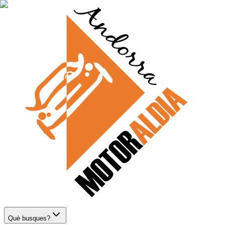
Què busques?