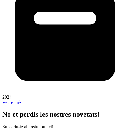
2024
Veure més
No et perdis les nostres novetats!
Subscriu-te al nostre butlletí