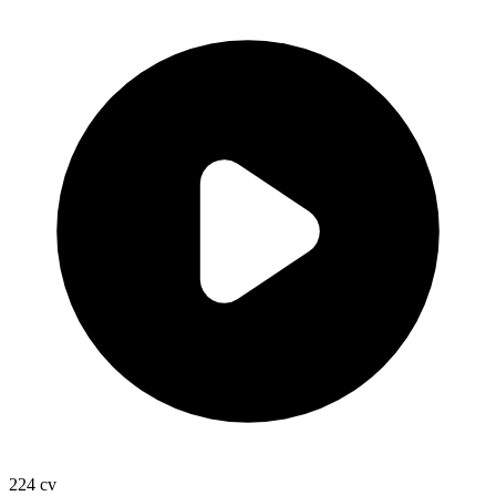
224
cv