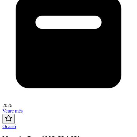
2026
Veure més
Ocasió