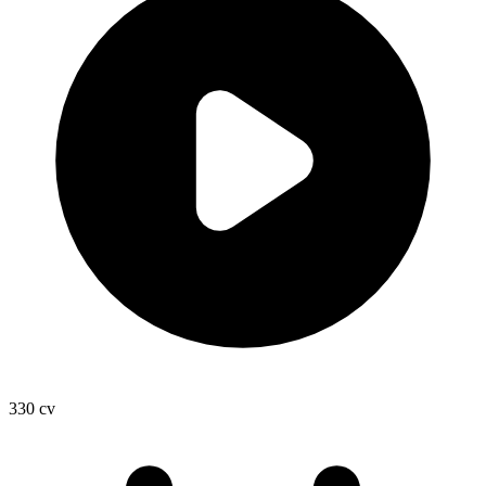
330
cv