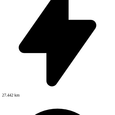
27.442 km