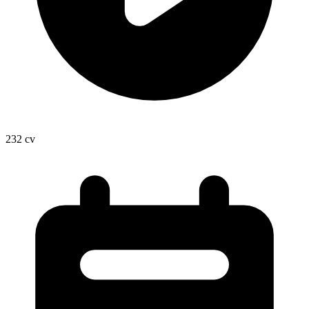
232
cv