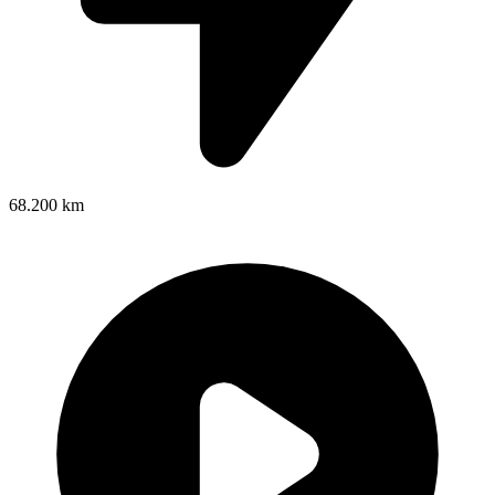
68.200 km