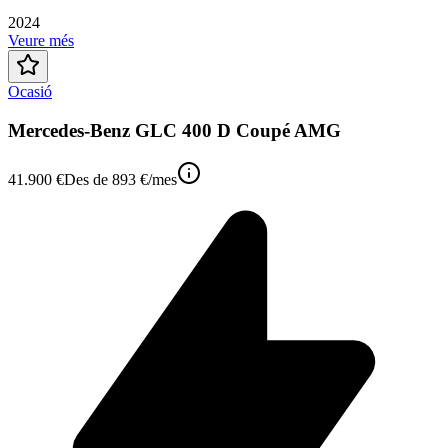
2024
Veure més
Ocasió
Mercedes-Benz GLC 400 D Coupé AMG
41.900 €
Des de
893 €
/mes