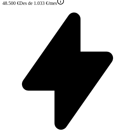
48.500 €
Des de
1.033 €
/mes