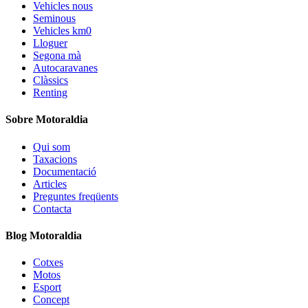
Vehicles nous
Seminous
Vehicles km0
Lloguer
Segona mà
Autocaravanes
Clàssics
Renting
Sobre Motoraldia
Qui som
Taxacions
Documentació
Articles
Preguntes freqüents
Contacta
Blog Motoraldia
Cotxes
Motos
Esport
Concept