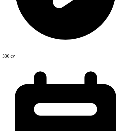
330
cv