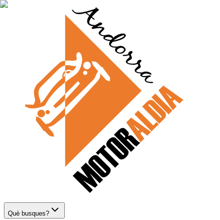
Què busques?