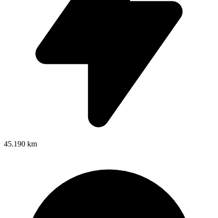
45.190 km