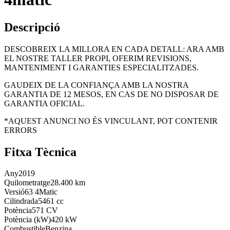
Descripció
DESCOBREIX LA MILLORA EN CADA DETALL: ARA AMB
EL NOSTRE TALLER PROPI, OFERIM REVISIONS,
MANTENIMENT I GARANTIES ESPECIALITZADES.
GAUDEIX DE LA CONFIANÇA AMB LA NOSTRA
GARANTIA DE 12 MESOS, EN CAS DE NO DISPOSAR DE
GARANTIA OFICIAL.
*AQUEST ANUNCI NO ÉS VINCULANT, POT CONTENIR
ERRORS
Fitxa Tècnica
Any
2019
Quilometratge
28.400 km
Versió
63 4Matic
Cilindrada
5461 cc
Potència
571 CV
Potència (kW)
420 kW
Combustible
Benzina