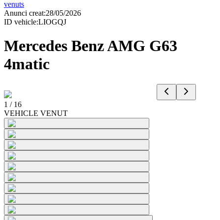
venuts
Anunci creat
:
28/05/2026
ID vehicle
:
LIOGQJ
Mercedes Benz AMG G63
4matic
1
/
16
VEHICLE VENUT