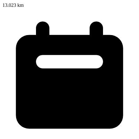
13.023 km