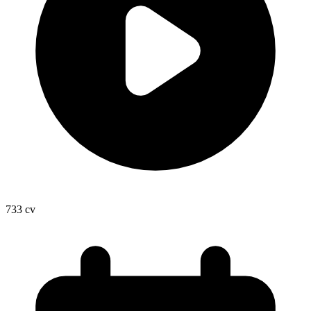
733
cv