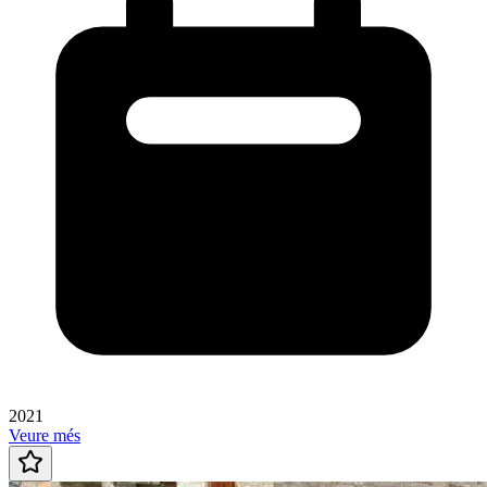
2021
Veure més