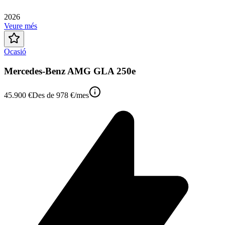
2026
Veure més
Ocasió
Mercedes-Benz AMG GLA 250e
45.900 €
Des de
978 €
/mes