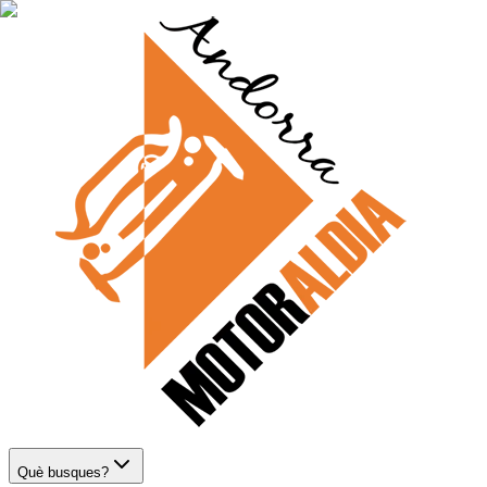
Què busques?