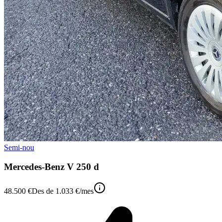
Semi-nou
Mercedes-Benz V 250 d
48.500 €
Des de
1.033 €
/mes