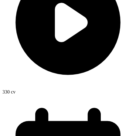
330
cv