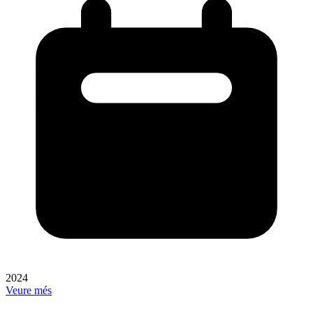
2024
Veure més