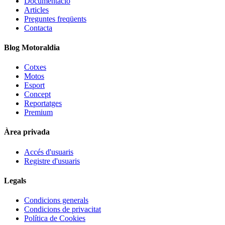
Documentació
Articles
Preguntes freqüents
Contacta
Blog Motoraldia
Cotxes
Motos
Esport
Concept
Reportatges
Premium
Àrea privada
Accés d'usuaris
Registre d'usuaris
Legals
Condicions generals
Condicions de privacitat
Política de Cookies