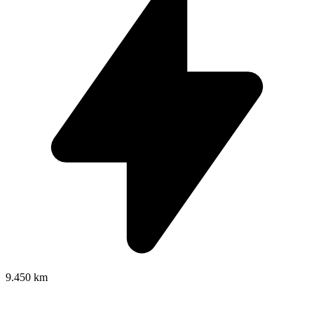
9.450 km