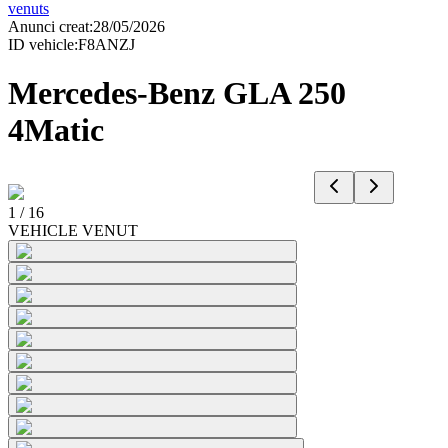
venuts
Anunci creat
:
28/05/2026
ID vehicle
:
F8ANZJ
Mercedes-Benz GLA 250
4Matic
1
/
16
VEHICLE VENUT