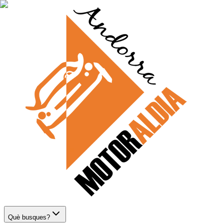
Què busques?