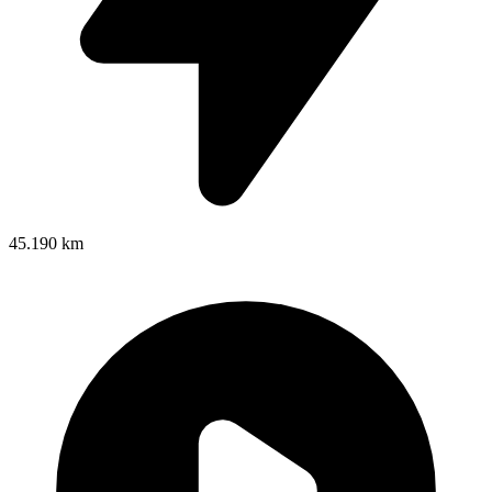
45.190 km