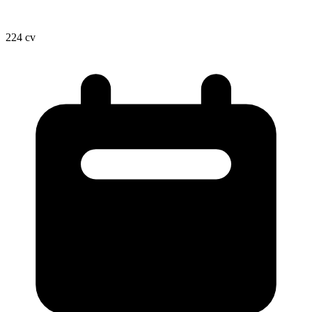
224
cv