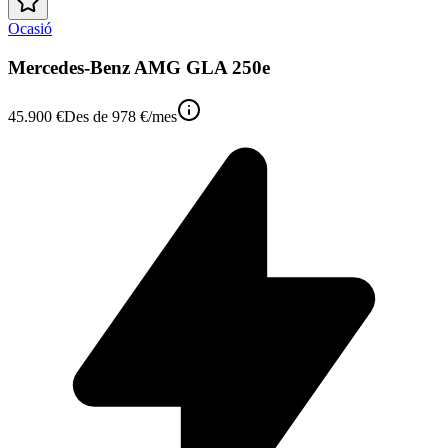
Ocasió
Mercedes-Benz AMG GLA 250e
45.900 €
Des de
978 €
/mes