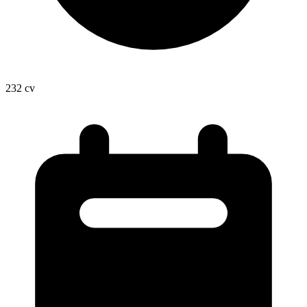
232
cv