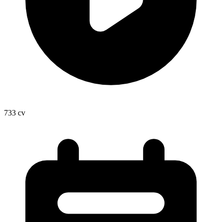
733
cv