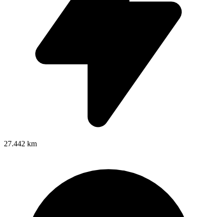
27.442 km