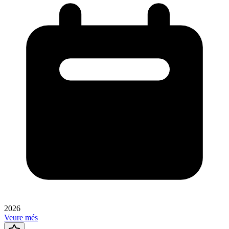
2026
Veure més