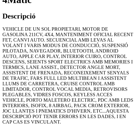
Descripció
VEHICLE DE UN SOL PROPIETARI, MOTOR DE
GASOLINA 211CV, 4X4, MANTENIMENT OFICIAL RECENT
FET, CANVI AUTO. SECUENCIAL AMB LEVAS AL
VOLANT I VARIS MODUS DE CONDUCCIÓ, SUSPENSIÓ
PILOTADA, NAVEGADOR, BLUETOOTH, ANDROID
AUTO, APPLE CAR PLAY, INTERIOR CUIRO, CONTROL
DESCENS, SEIENTS SPORT ELECTRICS AMB MEMORIES I
TERMICS, LANE ASSIST., DETECTOR ANGLE MORT,
ASSISTENT DE FRENADA, RECONEIXEMENT SENYALS
DE TRAFIC, FARS FULL LED MULTIBEAN I ASSISTENT
LLUMS DE CARRETERA, CRUISE CONTROL AMB
LIMITADOR, CONTROL VOCAL MEDIA, RETROVISORS
PLEGABLES, VIDRES FOSCOS, KEYLESS ACCES
VEHICLE, PORTO MALETERO ELECTRIC, PDC AMB LEDS
INTERIORS, ISOFIX, 8 AIRBAG, PACK CROM EXTERIOR,
JOC LLANTES I PNEMATICS D'HIVERN, ETC...AQUESTA
DESCRIPCIÓ POT TENIR ERRORS EN LES DADES, I EN
CAP CAS ES VINCULANT.