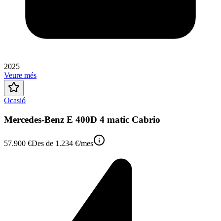
2025
Veure més
Ocasió
Mercedes-Benz E 400D 4 matic Cabrio
57.900 €
Des de
1.234 €
/mes