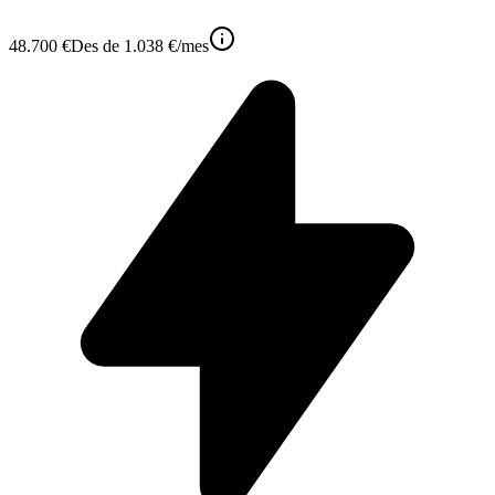
48.700 €
Des de
1.038 €
/mes