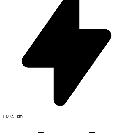
13.023 km