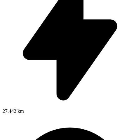
27.442 km