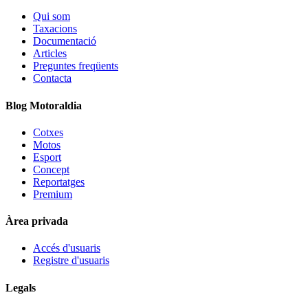
Qui som
Taxacions
Documentació
Articles
Preguntes freqüents
Contacta
Blog Motoraldia
Cotxes
Motos
Esport
Concept
Reportatges
Premium
Àrea privada
Accés d'usuaris
Registre d'usuaris
Legals