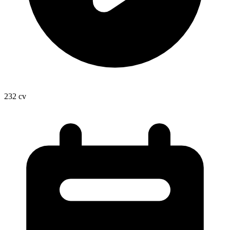
232
cv