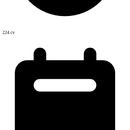
224
cv