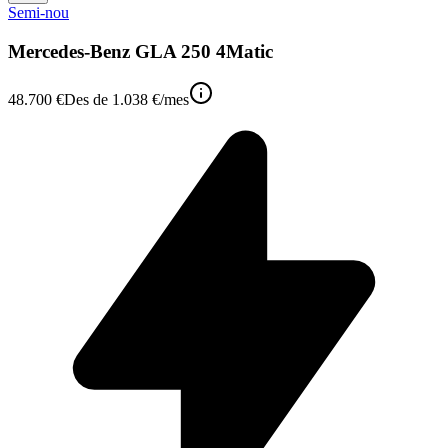
Semi-nou
Mercedes-Benz GLA 250 4Matic
48.700 €
Des de
1.038 €
/mes