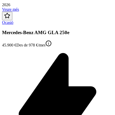
2026
Veure més
Ocasió
Mercedes-Benz AMG GLA 250e
45.900 €
Des de
978 €
/mes