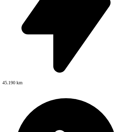
45.190 km