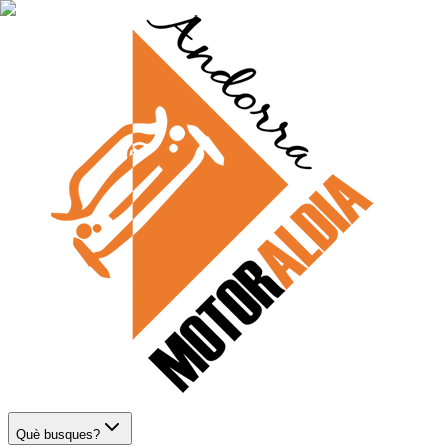
Què busques?