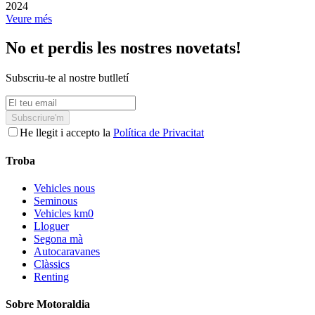
2024
Veure més
No et perdis les nostres novetats!
Subscriu-te al nostre butlletí
Subscriure'm
He llegit i accepto la
Política de Privacitat
Troba
Vehicles nous
Seminous
Vehicles km0
Lloguer
Segona mà
Autocaravanes
Clàssics
Renting
Sobre Motoraldia