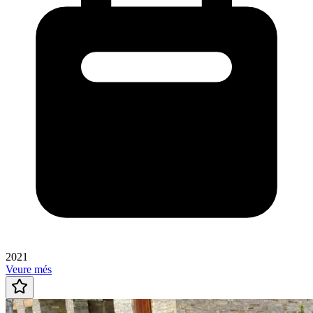
2021
Veure més