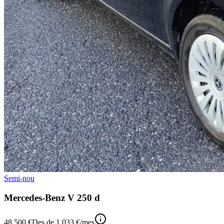
Semi-nou
Mercedes-Benz V 250 d
48.500 €
Des de
1.033 €
/mes