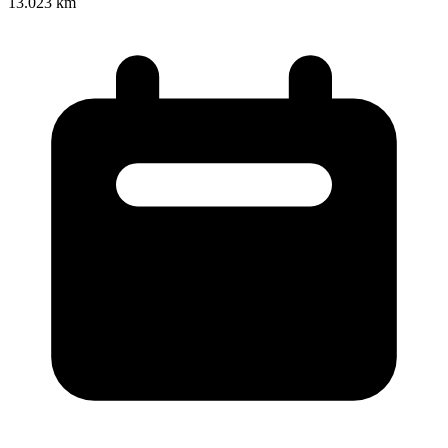
13.023 km