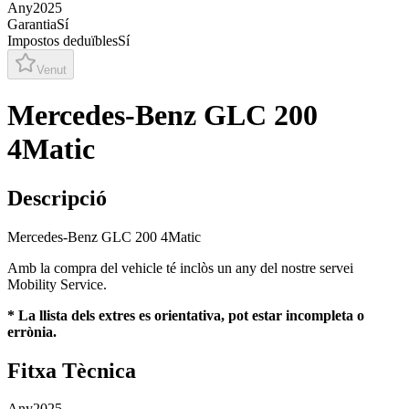
Any
2025
Garantia
Sí
Impostos deduïbles
Sí
Venut
Mercedes-Benz GLC 200
4Matic
Descripció
Mercedes-Benz GLC 200 4Matic
Amb la compra del vehicle té inclòs un any del nostre servei
Mobility Service.
* La llista dels extres es orientativa, pot estar incompleta o
errònia.
Fitxa Tècnica
Any
2025