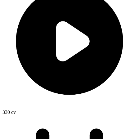
330
cv