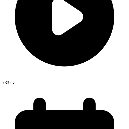
733
cv