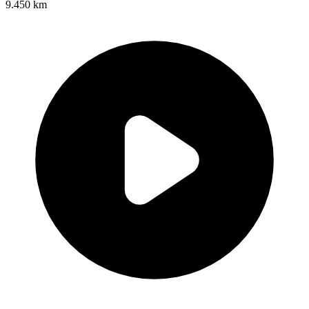
9.450 km