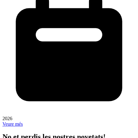
2026
Veure més
No et perdis les nostres novetats!