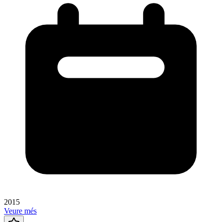
2015
Veure més