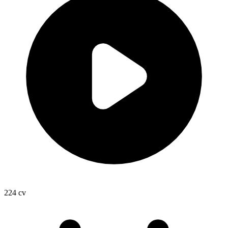
224
cv