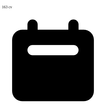
163
cv