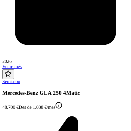
2026
Veure més
Semi-nou
Mercedes-Benz GLA 250 4Matic
48.700 €
Des de
1.038 €
/mes