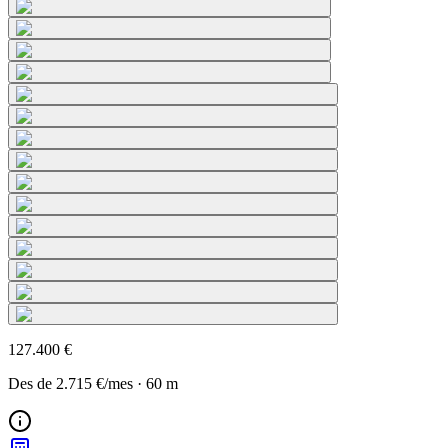
127.400 €
Des de
2.715 €
/mes
·
60
m