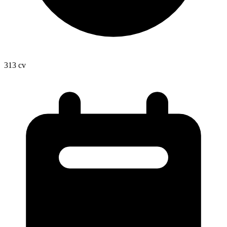
313
cv