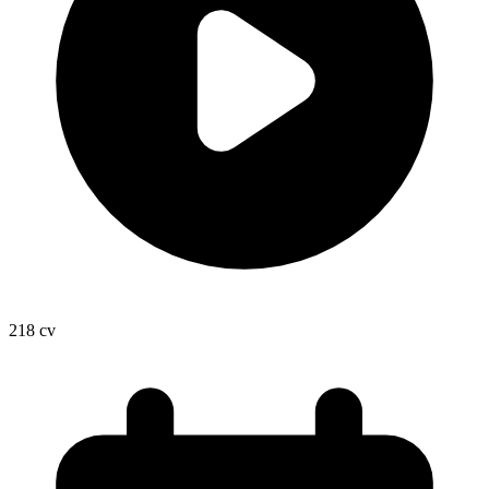
218
cv