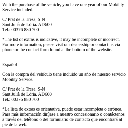
With the purchase of the vehicle, you have one year of our Mobility
Service included.
C/ Prat de la Tresa, S-N
Sant Julià de Lòria. AD600
Tel.: 00376 880 700
*The list of extras is indicative, it may be incomplete or incorrect.
For more information, please visit our dealership or contact us via
phone or the contact form found at the bottom of the website.
Español
Con la compra del vehículo tiene incluido un año de nuestro servicio
Mobility Service.
C/ Prat de la Tresa, S-N
Sant Julià de Lòria. AD600
Tel.: 00376 880 700
*La lista de extras es orientativa, puede estar incompleta o errónea.
Para más información diríjase a nuestro concesionario o contáctenos
a través del teléfono o del formulario de contacto que encontrará al
pie de la web.