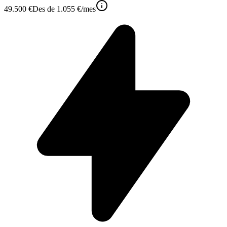
49.500 €
Des de
1.055 €
/mes