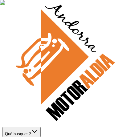
Què busques?