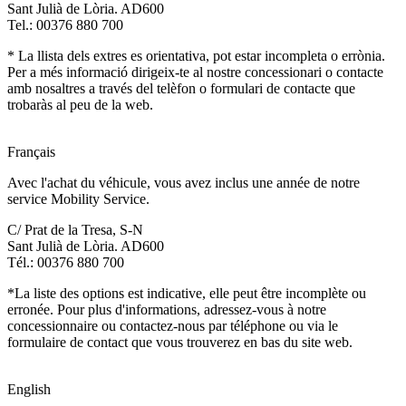
Sant Julià de Lòria. AD600
Tel.: 00376 880 700
* La llista dels extres es orientativa, pot estar incompleta o errònia.
Per a més informació dirigeix-te al nostre concessionari o contacte
amb nosaltres a través del telèfon o formulari de contacte que
trobaràs al peu de la web.
Français
Avec l'achat du véhicule, vous avez inclus une année de notre
service Mobility Service.
C/ Prat de la Tresa, S-N
Sant Julià de Lòria. AD600
Tél.: 00376 880 700
*La liste des options est indicative, elle peut être incomplète ou
erronée. Pour plus d'informations, adressez-vous à notre
concessionnaire ou contactez-nous par téléphone ou via le
formulaire de contact que vous trouverez en bas du site web.
English