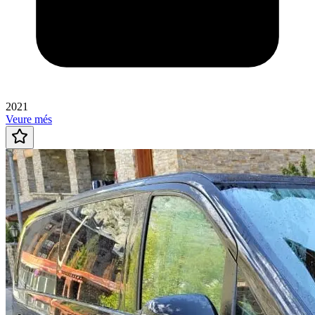
2021
Veure més