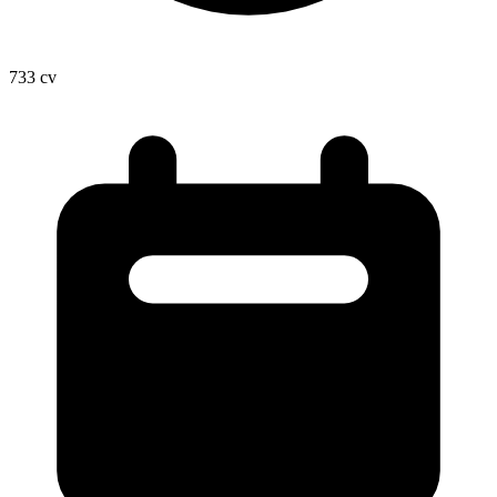
733
cv