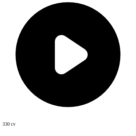
330
cv