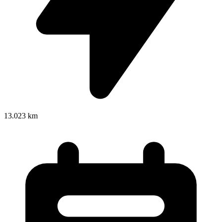
13.023 km