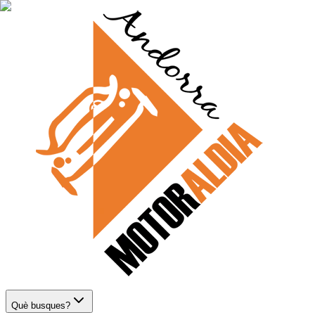
Què busques?