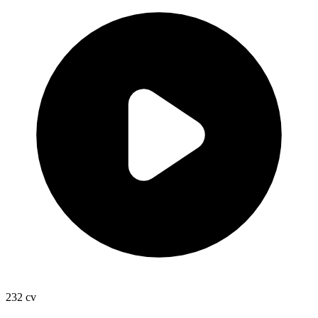
232
cv