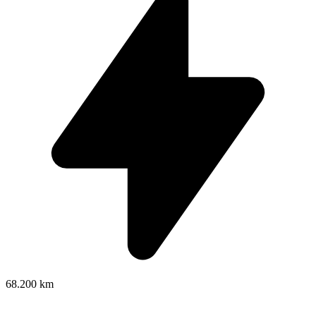
68.200 km