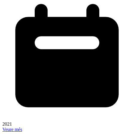
2021
Veure més