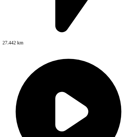
27.442 km