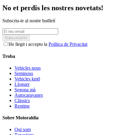
No et perdis les nostres novetats!
Subscriu-te al nostre butlletí
Subscriure'm
He llegit i accepto la
Política de Privacitat
Troba
Vehicles nous
Seminous
Vehicles km0
Lloguer
Segona mà
Autocaravanes
Clàssics
Renting
Sobre Motoraldia
Qui som
Taxacions