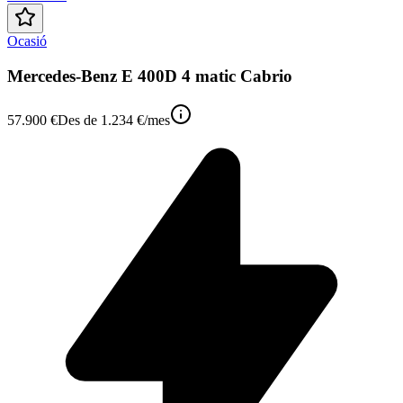
Ocasió
Mercedes-Benz E 400D 4 matic Cabrio
57.900 €
Des de
1.234 €
/mes