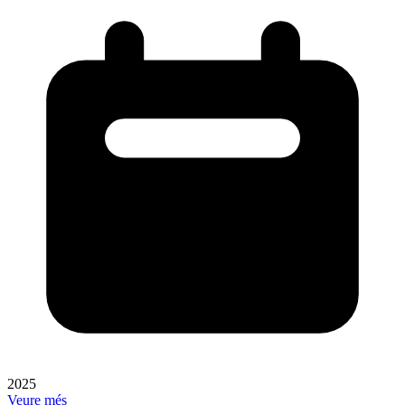
2025
Veure més