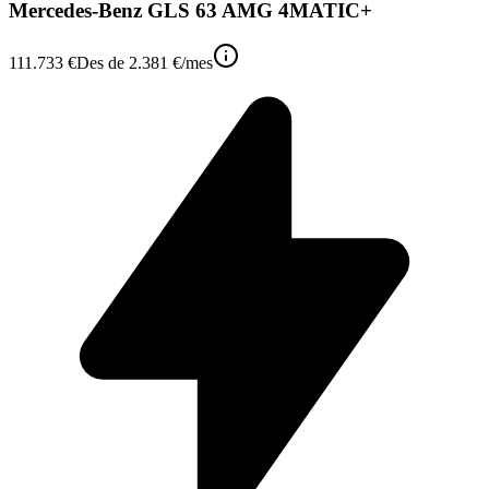
Mercedes-Benz GLS 63 AMG 4MATIC+
111.733 €
Des de
2.381 €
/mes