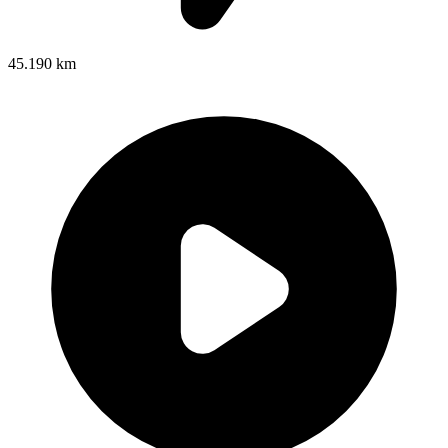
45.190 km