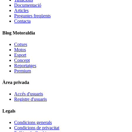
Documentació
Articles
Preguntes freqüents
Contacta
Blog Motoraldia
Cotxes
Motos
Esport
Concept
Reportatges
Premium
Àrea privada
Accés d'usuaris
Registre d'usuaris
Legals
Condicions generals
Condicions de privacitat