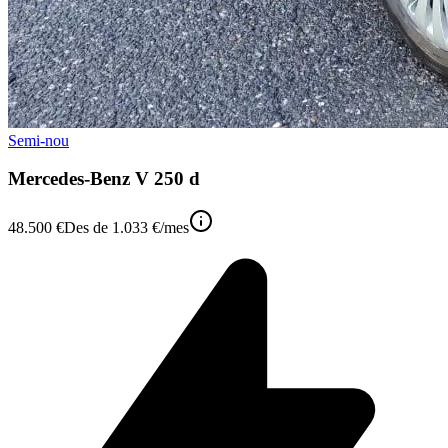
Semi-nou
Mercedes-Benz V 250 d
48.500 €
Des de
1.033 €
/mes