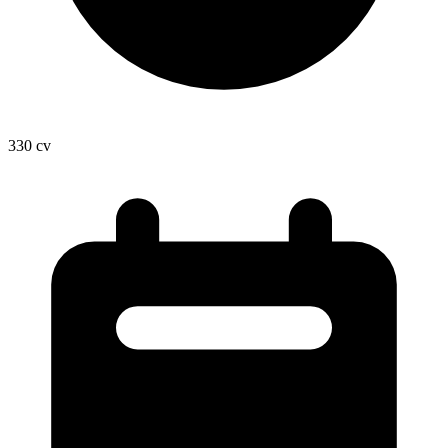
330
cv