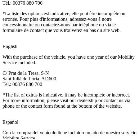
Tél.: 00376 880 700
*La liste des options est indicative, elle peut être incomplète ou
erronée. Pour plus d'informations, adressez-vous à notre
concessionnaire ou contactez-nous par téléphone ou via le
formulaire de contact que vous trouverez en bas du site web.
English
With the purchase of the vehicle, you have one year of our Mobility
Service included.
C/ Prat de la Tresa, S-N
Sant Julià de Lòria. AD600
Tel.: 00376 880 700
*The list of extras is indicative, it may be incomplete or incorrect.
For more information, please visit our dealership or contact us via
phone or the contact form found at the bottom of the website.
Español
Con la compra del vehículo tiene incluido un año de nuestro servicio
Mobility Service.