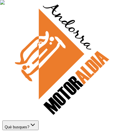
Què busques?