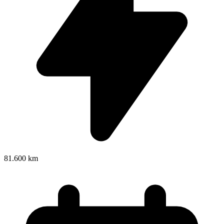
81.600 km