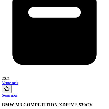
2021
Veure més
Semi-nou
BMW M3 COMPETITION XDRIVE 530CV