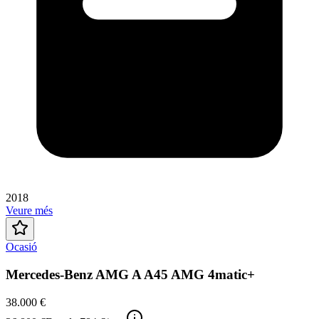
2018
Veure més
Ocasió
Mercedes-Benz AMG A A45 AMG 4matic+
38.000 €