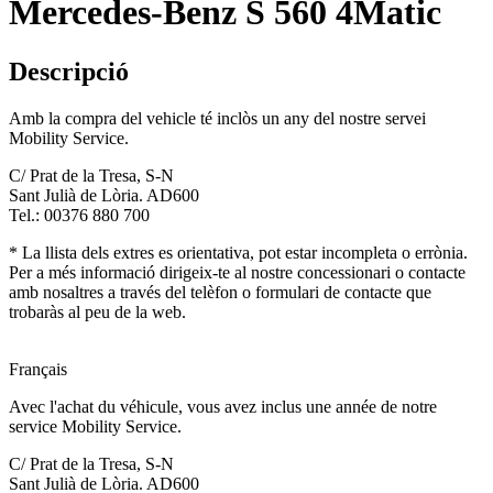
Mercedes-Benz S 560 4Matic
Descripció
Amb la compra del vehicle té inclòs un any del nostre servei
Mobility Service.
C/ Prat de la Tresa, S-N
Sant Julià de Lòria. AD600
Tel.: 00376 880 700
* La llista dels extres es orientativa, pot estar incompleta o errònia.
Per a més informació dirigeix-te al nostre concessionari o contacte
amb nosaltres a través del telèfon o formulari de contacte que
trobaràs al peu de la web.
Français
Avec l'achat du véhicule, vous avez inclus une année de notre
service Mobility Service.
C/ Prat de la Tresa, S-N
Sant Julià de Lòria. AD600