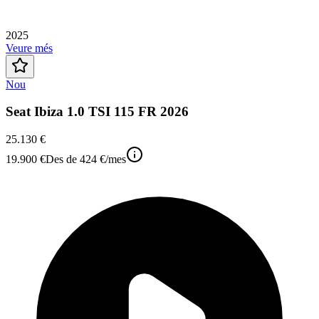
2025
Veure més
Nou
Seat Ibiza 1.0 TSI 115 FR 2026
25.130 €
19.900 €
Des de
424 €
/mes