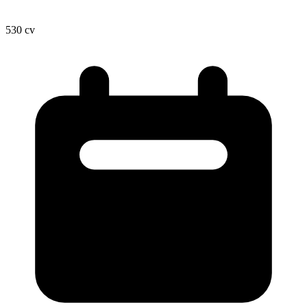
530
cv