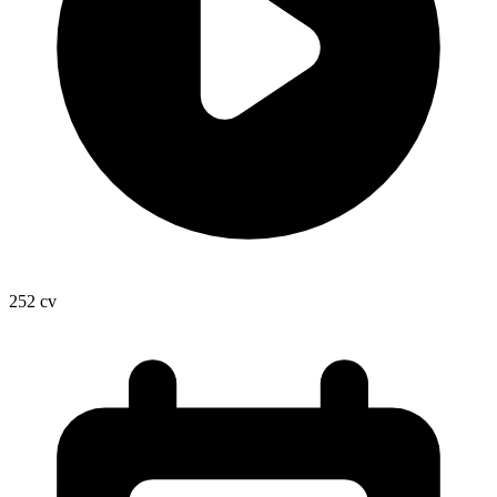
252
cv