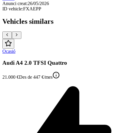
Anunci creat
:
26/05/2026
ID vehicle
:
FXAEPP
Vehicles similars
Ocasió
Audi A4 2.0 TFSI Quattro
21.000 €
Des de
447 €
/mes