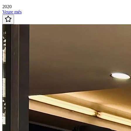
2020
Veure més