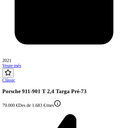
2021
Veure més
Clàssic
Porsche 911-901 T 2,4 Targa Pré-73
79.000 €
Des de
1.683 €
/mes