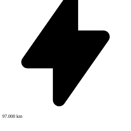
97.000 km