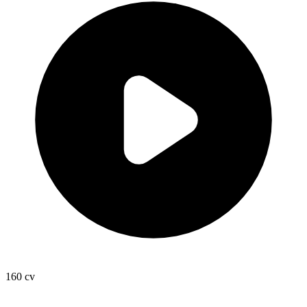
160
cv