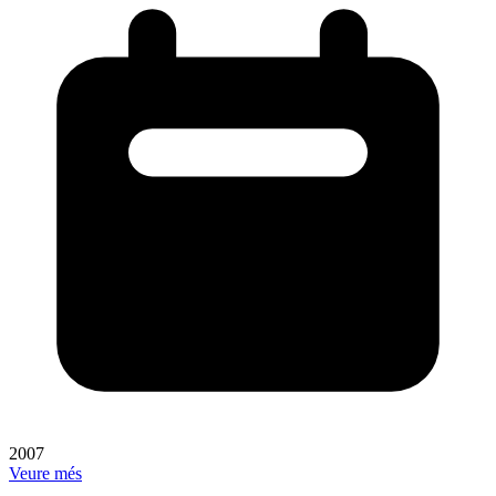
2007
Veure més