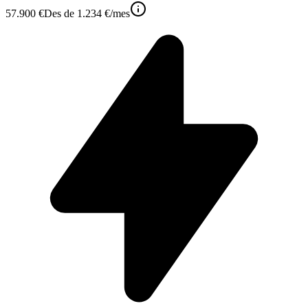
57.900 €
Des de
1.234 €
/mes