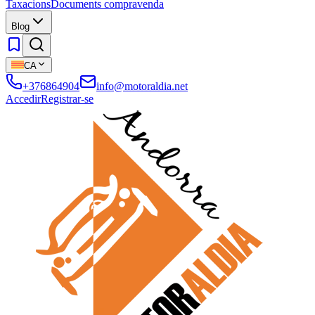
Taxacions
Documents compravenda
Blog
CA
+376864904
info@motoraldia.net
Accedir
Registrar-se