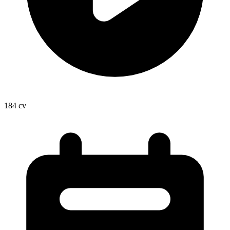
184
cv