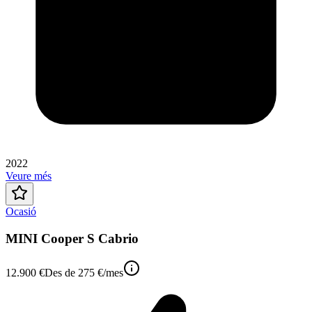
2022
Veure més
Ocasió
MINI Cooper S Cabrio
12.900 €
Des de
275 €
/mes