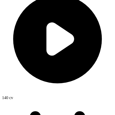
140
cv