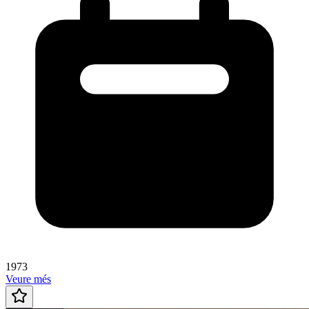
1973
Veure més