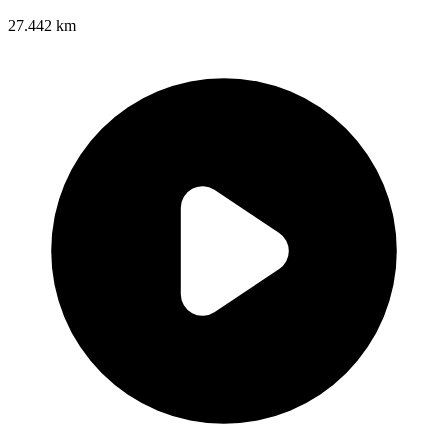
27.442 km