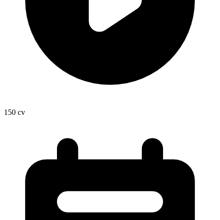
150
cv