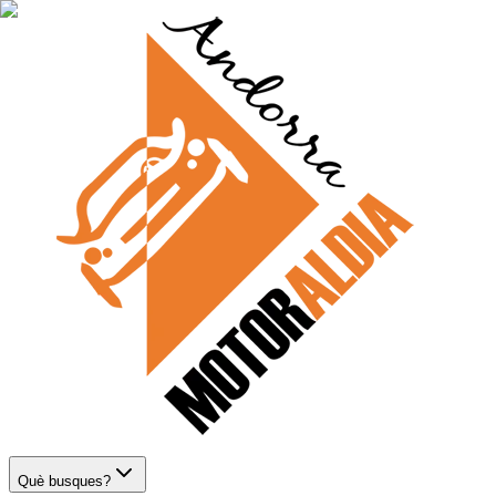
Què busques?