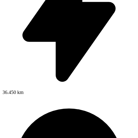
36.450 km