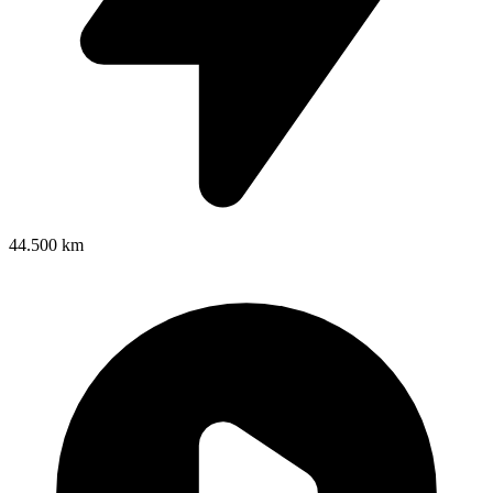
44.500 km