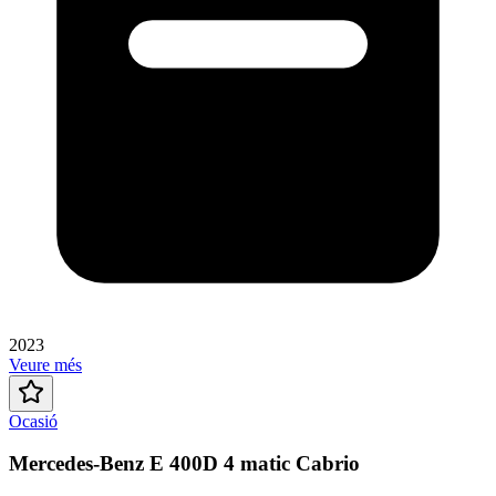
2023
Veure més
Ocasió
Mercedes-Benz E 400D 4 matic Cabrio