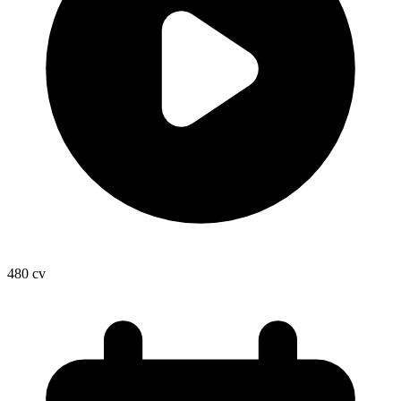
480
cv