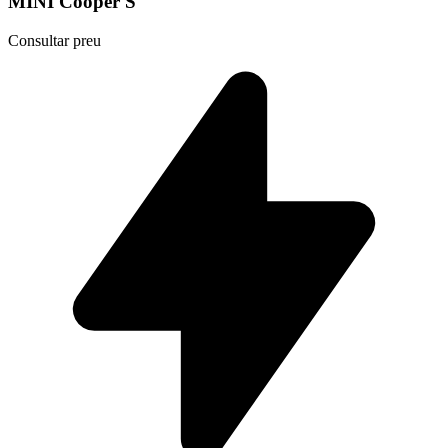
MINI Cooper S
Consultar preu