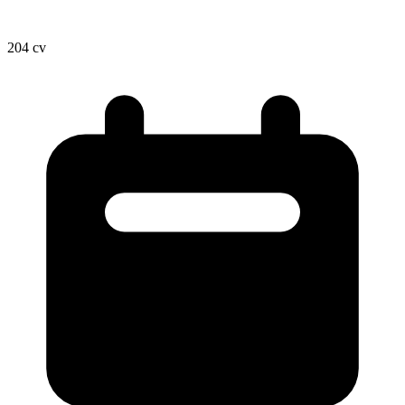
204
cv