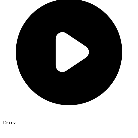
156
cv