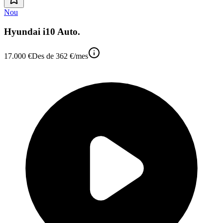
Nou
Hyundai i10 Auto.
17.000 €
Des de
362 €
/mes