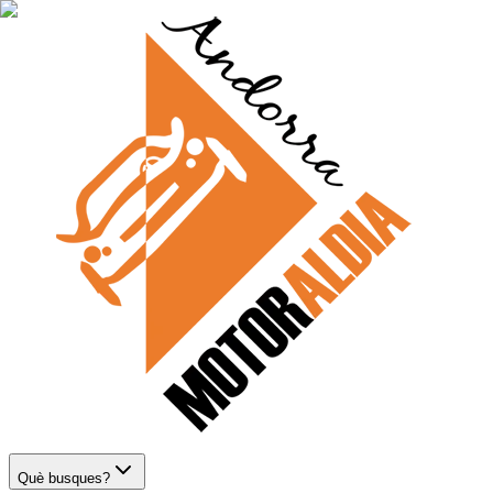
Què busques?