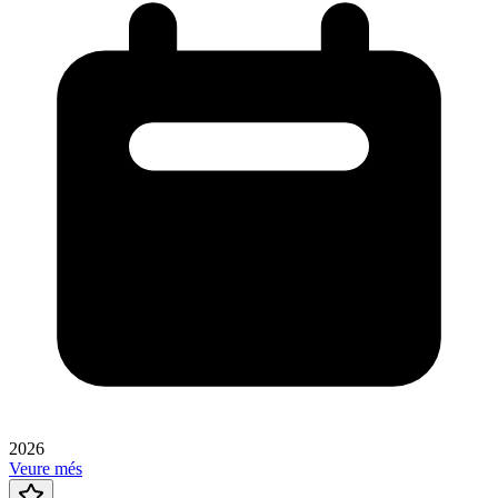
2026
Veure més