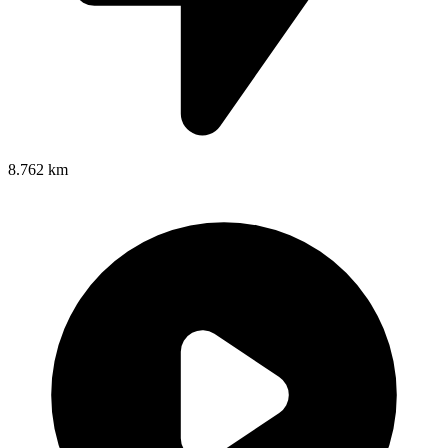
8.762 km