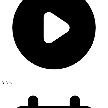
313
cv