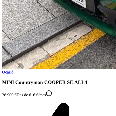
Ocasió
MINI Countryman COOPER SE ALL4
28.900 €
Des de
616 €
/mes