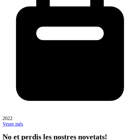
2022
Veure més
No et perdis les nostres novetats!