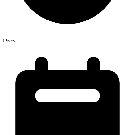
136
cv