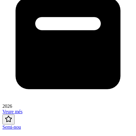
2026
Veure més
Semi-nou