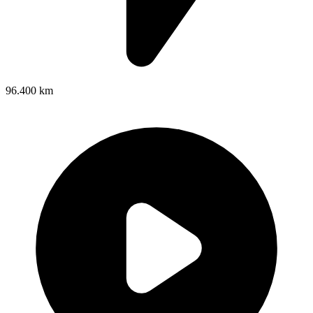
96.400 km