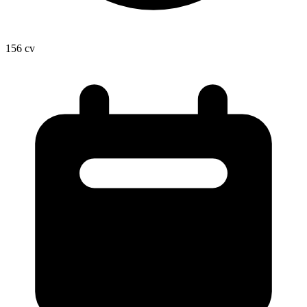
156
cv