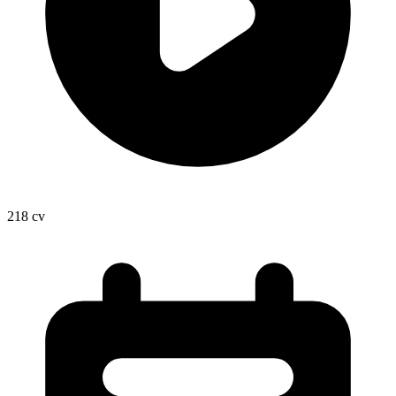
218
cv