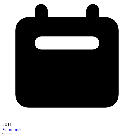
2011
Veure més