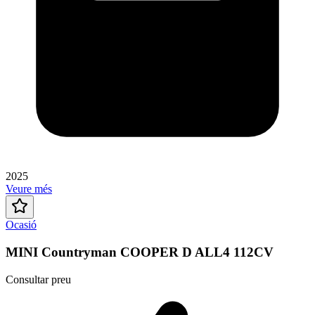
2025
Veure més
Ocasió
MINI Countryman COOPER D ALL4 112CV
Consultar preu