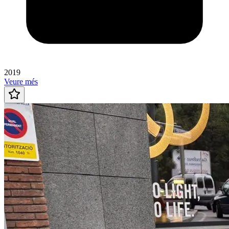
2019
Veure més