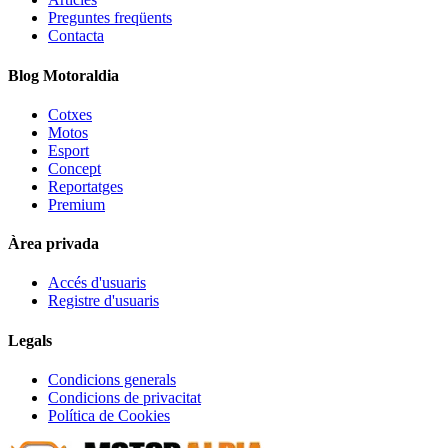
Preguntes freqüents
Contacta
Blog Motoraldia
Cotxes
Motos
Esport
Concept
Reportatges
Premium
Àrea privada
Accés d'usuaris
Registre d'usuaris
Legals
Condicions generals
Condicions de privacitat
Política de Cookies