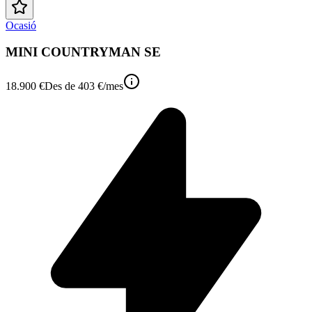
Ocasió
MINI COUNTRYMAN SE
18.900 €
Des de
403 €
/mes