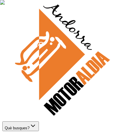
Què busques?