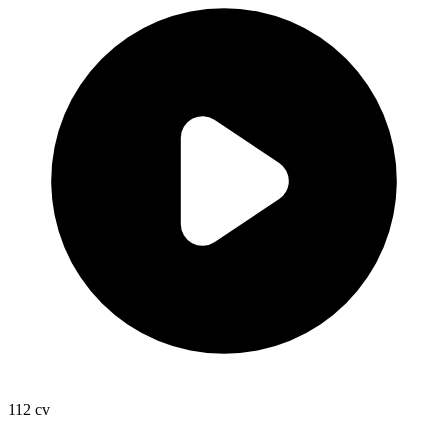
112
cv